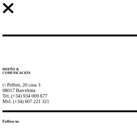
DISEÑO &
COMUNICACIÓN
c\ Pelfort, 20 casa 3
08017 Barcelona
Tel. (+34) 934 069 677
Mvl. (+34) 607 221 321
Follow us