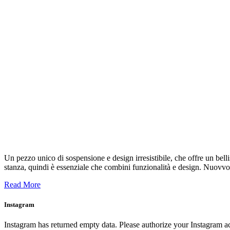
Un pezzo unico di sospensione e design irresistibile, che offre un belli
stanza, quindi è essenziale che combini funzionalità e design. Nuovv
Read More
Instagram
Instagram has returned empty data. Please authorize your Instagram a