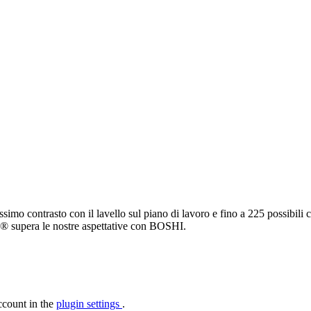
ssimo contrasto con il lavello sul piano di lavoro e fino a 225 possibili
o® supera le nostre aspettative con BOSHI.
ccount in the
plugin settings
.