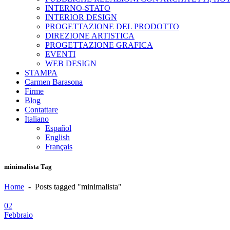
INTERNO-STATO
INTERIOR DESIGN
PROGETTAZIONE DEL PRODOTTO
DIREZIONE ARTISTICA
PROGETTAZIONE GRAFICA
EVENTI
WEB DESIGN
STAMPA
Carmen Barasona
Firme
Blog
Contattare
Italiano
Español
English
Français
minimalista Tag
Home
-
Posts tagged "minimalista"
02
Febbraio