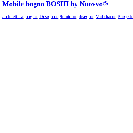
Mobile bagno BOSHI by Nuovvo®
architettura
,
bagno
,
Design degli interni
,
disegno
,
Mobiliario
,
Progetti