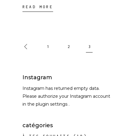
READ MORE
1
2
3
Instagram
Instagram has returned empty data.
Please authorize your Instagram account
in the
plugin settings
.
catégories