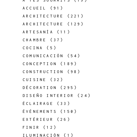
À TES SOUHAITS
(19)
ACCUEIL
(91)
ARCHITECTURE
(221)
ARCHITECTURE
(129)
ARTESANÍA
(11)
CHAMBRE
(37)
COCINA
(5)
COMUNICACIÓN
(54)
CONCEPTION
(189)
CONSTRUCTION
(98)
CUISINE
(32)
DÉCORATION
(295)
DISEÑO INTERIOR
(24)
ÉCLAIRAGE
(33)
ÉVÉNEMENTS
(150)
EXTÉRIEUR
(26)
FINIR
(12)
ILUMINACIÓN
(1)