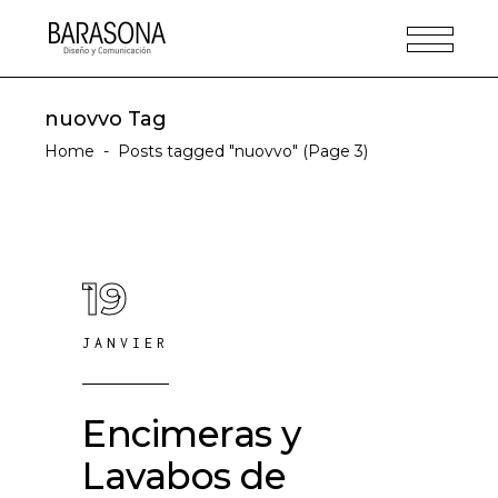
nuovvo Tag
Home
-
Posts tagged "nuovvo"
(Page 3)
19
JANVIER
Encimeras y
Lavabos de