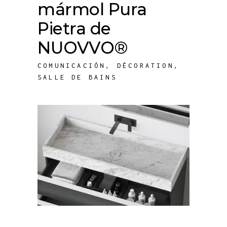
mármol Pura
Pietra de
NUOVVO®
COMUNICACIÓN
,
DÉCORATION
,
SALLE DE BAINS