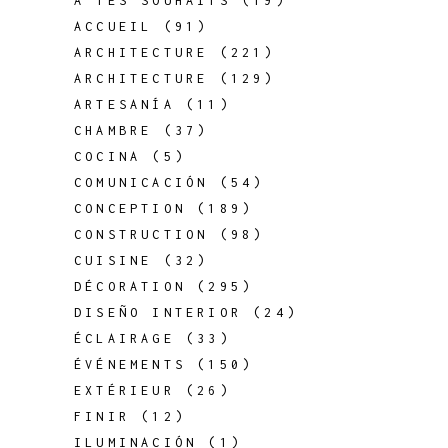
À TES SOUHAITS
(19)
ACCUEIL
(91)
ARCHITECTURE
(221)
ARCHITECTURE
(129)
ARTESANÍA
(11)
CHAMBRE
(37)
COCINA
(5)
COMUNICACIÓN
(54)
CONCEPTION
(189)
CONSTRUCTION
(98)
CUISINE
(32)
DÉCORATION
(295)
DISEÑO INTERIOR
(24)
ÉCLAIRAGE
(33)
ÉVÉNEMENTS
(150)
EXTÉRIEUR
(26)
FINIR
(12)
ILUMINACIÓN
(1)