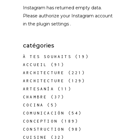
Instagram has returned empty data.
Please authorize your Instagram account
in the
plugin settings
.
catégories
À TES SOUHAITS
(19)
ACCUEIL
(91)
ARCHITECTURE
(221)
ARCHITECTURE
(129)
ARTESANÍA
(11)
CHAMBRE
(37)
COCINA
(5)
COMUNICACIÓN
(54)
CONCEPTION
(189)
CONSTRUCTION
(98)
CUISINE
(32)