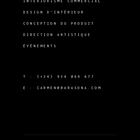
INTERIORISME COMMERCIAL
DESIGN D’INTÉRIEUR
CONCEPTION DU PRODUIT
DIRECTION ARTISTIQUE
ÉVÉNEMENTS
T :
(+34) 934 069 677
E :
CARMEN@BARASONA.COM