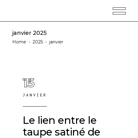
janvier 2025
Home
-
2025
-
janvier
15
JANVIER
Le lien entre le
taupe satiné de