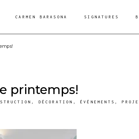
CARMEN BARASONA
SIGNATURES
temps!
e printemps!
NSTRUCTION
,
DÉCORATION
,
ÉVÉNEMENTS
,
PROJ