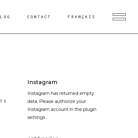
BLOG
CONTACT
FRANÇAIS
Instagram
Instagram has returned empty
data. Please authorize your
ETS
Instagram account in the
plugin
settings
.