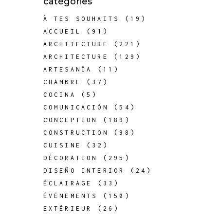
catégories
À TES SOUHAITS
(19)
ACCUEIL
(91)
ARCHITECTURE
(221)
ARCHITECTURE
(129)
ARTESANÍA
(11)
CHAMBRE
(37)
COCINA
(5)
COMUNICACIÓN
(54)
CONCEPTION
(189)
CONSTRUCTION
(98)
CUISINE
(32)
DÉCORATION
(295)
DISEÑO INTERIOR
(24)
ÉCLAIRAGE
(33)
ÉVÉNEMENTS
(150)
EXTÉRIEUR
(26)