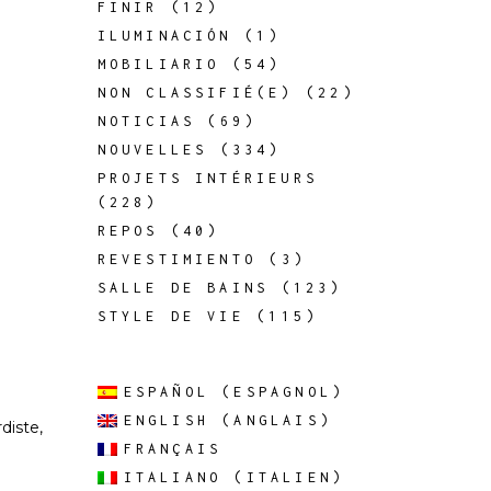
FINIR
(12)
ILUMINACIÓN
(1)
MOBILIARIO
(54)
NON CLASSIFIÉ(E)
(22)
NOTICIAS
(69)
NOUVELLES
(334)
PROJETS INTÉRIEURS
(228)
REPOS
(40)
REVESTIMIENTO
(3)
SALLE DE BAINS
(123)
STYLE DE VIE
(115)
ESPAÑOL
(
ESPAGNOL
)
ENGLISH
(
ANGLAIS
)
diste,
FRANÇAIS
ITALIANO
(
ITALIEN
)