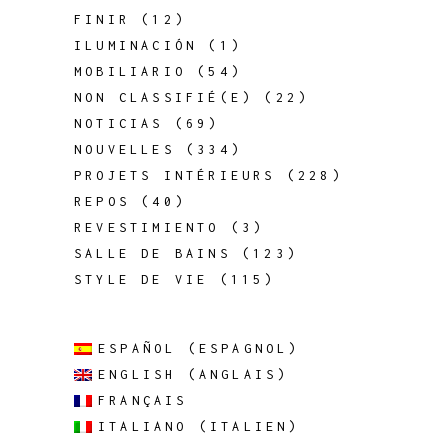
FINIR
(12)
ILUMINACIÓN
(1)
MOBILIARIO
(54)
NON CLASSIFIÉ(E)
(22)
NOTICIAS
(69)
NOUVELLES
(334)
PROJETS INTÉRIEURS
(228)
REPOS
(40)
REVESTIMIENTO
(3)
SALLE DE BAINS
(123)
STYLE DE VIE
(115)
ESPAÑOL
(
ESPAGNOL
)
ENGLISH
(
ANGLAIS
)
FRANÇAIS
ITALIANO
(
ITALIEN
)