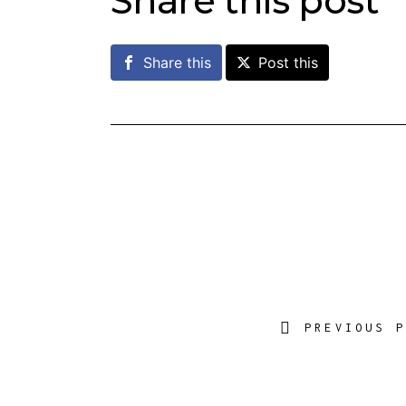
Share this post
Share this
Post this
PREVIOUS 