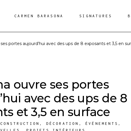
CARMEN BARASONA
SIGNATURES
ses portes aujourd’hui avec des ups de 8 exposants et 3,5 en su
a ouvre ses portes
’hui avec des ups de 8
ts et 3,5 en surface
,
CONSTRUCTION
,
DÉCORATION
,
ÉVÉNEMENTS
,
UVELLES
,
PROJETS INTÉRIEURS