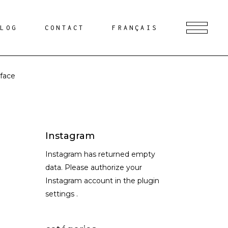
BLOG
CONTACT
FRANÇAIS
rface
Instagram
Instagram has returned empty
data. Please authorize your
Instagram account in the
plugin
settings
.