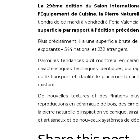
La 29ème édition du Salon Internationa
l’Equipement de Cuisine, la Pierre Naturel
tiendra de ce mardi à vendredi à Feria Valencia
superficie par rapport à l’édition précéden
Plus précisément, il a une superficie brute d
exposants – 544 national et 232 étrangers.
Parmi les tendances qu’il montrera, en céram
caractéristiques techniques identiques, qui 
ou le transport et «facilite le placement» car
existant.
De nouvelles textures et des finitions plu
reproductions en céramique de bois, des ciment
la pierre naturelle d’inspiration volcanique, ai
et artisanaux et de nouveaux systèmes de déco