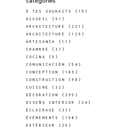
catégories
À TES SOUHAITS
(19)
ACCUEIL
(91)
ARCHITECTURE
(221)
ARCHITECTURE
(129)
ARTESANÍA
(11)
CHAMBRE
(37)
COCINA
(5)
COMUNICACIÓN
(54)
CONCEPTION
(189)
CONSTRUCTION
(98)
CUISINE
(32)
DÉCORATION
(295)
DISEÑO INTERIOR
(24)
ÉCLAIRAGE
(33)
ÉVÉNEMENTS
(150)
EXTÉRIEUR
(26)