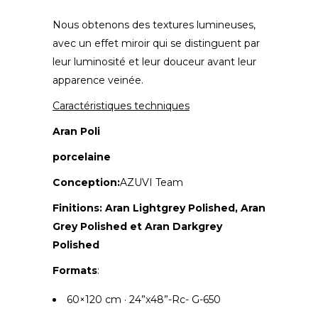
Nous obtenons des textures lumineuses,
avec un effet miroir qui se distinguent par
leur luminosité et leur douceur avant leur
apparence veinée.
Caractéristiques techniques
Aran Poli
porcelaine
Conception:
AZUVI Team
Finitions:
Aran Lightgrey Polished, Aran
Grey Polished et Aran Darkgrey
Polished
Formats
:
60×120 cm · 24”x48”-Rc- G-650