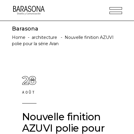
Barasona
Home
-
architecture
-
Nouvelle finition AZUVI
polie pour la série Aran
28
AOÛT
Nouvelle finition
AZUVI polie pour