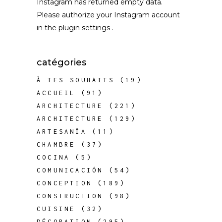
Instagram has returned empty data.
Please authorize your Instagram account
in the
plugin settings
.
catégories
À TES SOUHAITS
(19)
ACCUEIL
(91)
ARCHITECTURE
(221)
ARCHITECTURE
(129)
ARTESANÍA
(11)
CHAMBRE
(37)
COCINA
(5)
COMUNICACIÓN
(54)
CONCEPTION
(189)
CONSTRUCTION
(98)
CUISINE
(32)
DÉCORATION
(295)