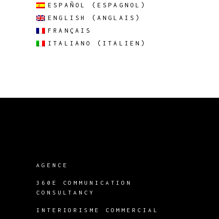
ESPAÑOL
(
ESPAGNOL
)
ENGLISH
(
ANGLAIS
)
FRANÇAIS
ITALIANO
(
ITALIEN
)
AGENCE
360E COMMUNICATION
CONSULTANCY
INTERIORISME COMMERCIAL