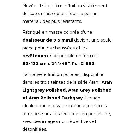
élevée. Il s’agit d’une finition visiblement
délicate, mais elle est fournie par un
matériau des plus résistants.
Fabriqué en masse colorée d’une
épaisseur de 9,5 mm,
il devient une seule
pièce pour les chaussées et les
revêtements,
disponible en
format
60×120 cm x 24″x48″-Rc- G-650
.
La nouvelle finition polie est disponible
dans les trois teintes de la série Aran :
Aran
Lightgrey Polished, Aran Grey Polished
et Aran Polished Darkgrey.
Finition
idéale pour le pavage intérieur, elle nous
offre des surfaces rectifiées en porcelaine,
avec des images non répétitives et
détonifiées.