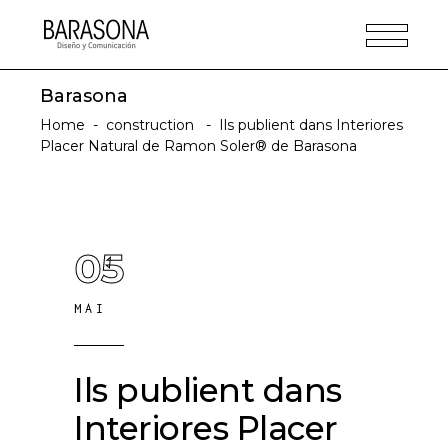
Barasona
Home
-
construction
-
Ils publient dans Interiores
Placer Natural de Ramon Soler® de Barasona
05
MAI
Ils publient dans
Interiores Placer