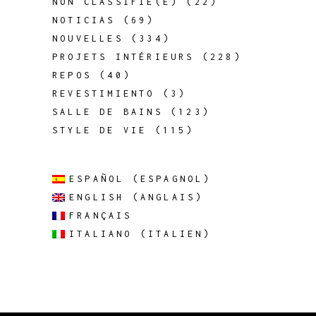
NON CLASSIFIÉ(E)
(22)
NOTICIAS
(69)
NOUVELLES
(334)
PROJETS INTÉRIEURS
(228)
REPOS
(40)
REVESTIMIENTO
(3)
SALLE DE BAINS
(123)
STYLE DE VIE
(115)
ESPAÑOL
(
ESPAGNOL
)
ENGLISH
(
ANGLAIS
)
FRANÇAIS
ITALIANO
(
ITALIEN
)