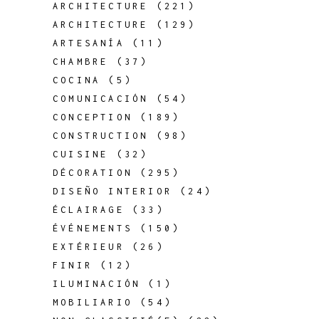
ARCHITECTURE
(221)
ARCHITECTURE
(129)
ARTESANÍA
(11)
CHAMBRE
(37)
COCINA
(5)
COMUNICACIÓN
(54)
CONCEPTION
(189)
CONSTRUCTION
(98)
CUISINE
(32)
DÉCORATION
(295)
DISEÑO INTERIOR
(24)
ÉCLAIRAGE
(33)
ÉVÉNEMENTS
(150)
EXTÉRIEUR
(26)
FINIR
(12)
ILUMINACIÓN
(1)
MOBILIARIO
(54)