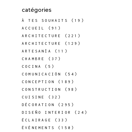
catégories
À TES SOUHAITS
(19)
ACCUEIL
(91)
ARCHITECTURE
(221)
ARCHITECTURE
(129)
ARTESANÍA
(11)
CHAMBRE
(37)
COCINA
(5)
COMUNICACIÓN
(54)
CONCEPTION
(189)
CONSTRUCTION
(98)
CUISINE
(32)
DÉCORATION
(295)
DISEÑO INTERIOR
(24)
ÉCLAIRAGE
(33)
ÉVÉNEMENTS
(150)