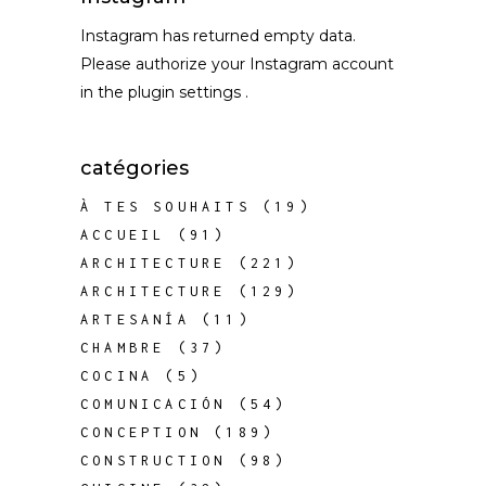
Instagram has returned empty data.
Please authorize your Instagram account
in the
plugin settings
.
catégories
À TES SOUHAITS
(19)
ACCUEIL
(91)
ARCHITECTURE
(221)
ARCHITECTURE
(129)
ARTESANÍA
(11)
CHAMBRE
(37)
COCINA
(5)
COMUNICACIÓN
(54)
CONCEPTION
(189)
CONSTRUCTION
(98)