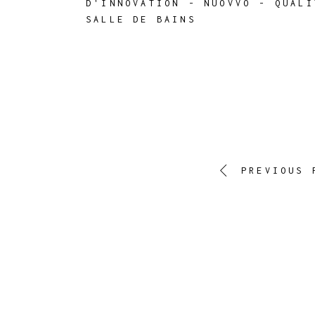
D'INNOVATION
-
NUOVVO
-
QUALI
SALLE DE BAINS
PREVIOUS 