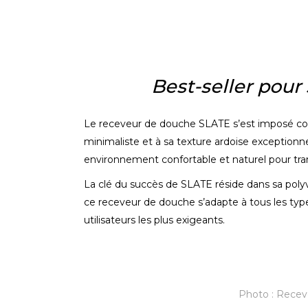
Best-seller pour
Le receveur de douche SLATE s’est imposé com
minimaliste et à sa texture ardoise exceptionnel
environnement confortable et naturel pour tran
La clé
du succès de SLATE
réside dans sa polyv
ce receveur de douche s’adapte à tous les types 
utilisateurs les plus exigeants.
Photo : Recev