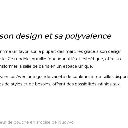
 son design et sa polyvalence
me un favori sur la plupart des marchés grâce à son design
le. Ce modèle, qui allie fonctionnalité et esthétique, offre un
sformer la salle de bains en un espace unique.
alence. Avec une grande variété de couleurs et de tailles disponi
de styles et de besoins, offrant des possibilités infinies aux
eur de douche en ardoise de Nuovvo.