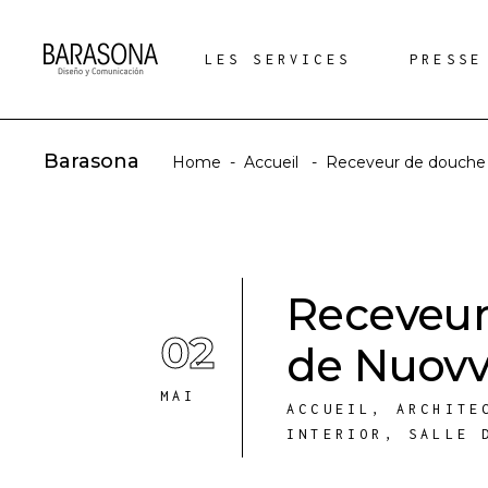
LES SERVICES
PRESSE
Barasona
Home
-
Accueil
-
Receveur de douche 
Receveur
02
de Nuov
MAI
ACCUEIL
,
ARCHITE
INTERIOR
,
SALLE 