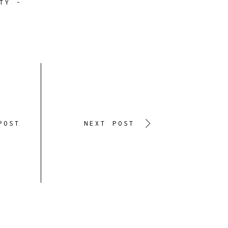
TY
-
POST
NEXT POST