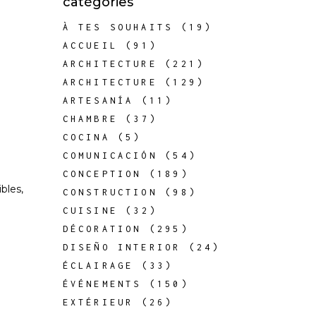
catégories
À TES SOUHAITS
(19)
ACCUEIL
(91)
ARCHITECTURE
(221)
ARCHITECTURE
(129)
ARTESANÍA
(11)
CHAMBRE
(37)
COCINA
(5)
COMUNICACIÓN
(54)
CONCEPTION
(189)
bles,
CONSTRUCTION
(98)
CUISINE
(32)
DÉCORATION
(295)
DISEÑO INTERIOR
(24)
ÉCLAIRAGE
(33)
ÉVÉNEMENTS
(150)
EXTÉRIEUR
(26)