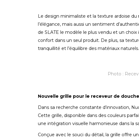
Le design minimaliste et la texture ardoise d
l’élégance, mais aussi un sentiment d’authentic
de SLATE le modèle le plus vendu et un choix in
confort dans un seul produit. De plus, sa textu
tranquillité et l’équilibre des matériaux naturels.
Photo : Recev
Nouvelle grille pour le receveur de douch
Dans sa recherche constante d’innovation, Nu
Cette grille, disponible dans des couleurs parf
une intégration visuelle harmonieuse dans la sa
Conçue avec le souci du détail, la grille offre 