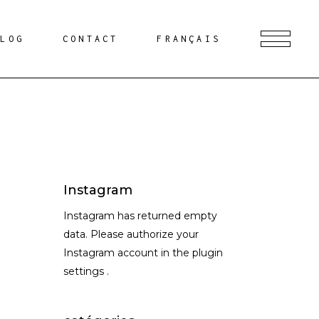
BLOG
CONTACT
FRANÇAIS
Instagram
Instagram has returned empty
data. Please authorize your
Instagram account in the
plugin
settings
.