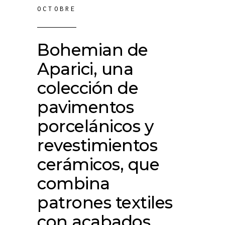
OCTOBRE
Bohemian de
Aparici, una
colección de
pavimentos
porcelánicos y
revestimientos
cerámicos, que
combina
patrones textiles
con acabados