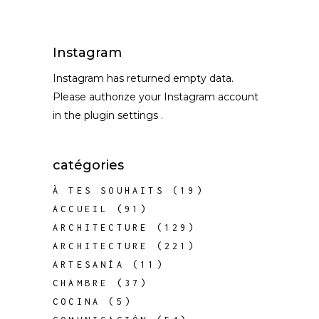
Instagram
Instagram has returned empty data.
Please authorize your Instagram account
in the
plugin settings
.
catégories
À TES SOUHAITS
(19)
ACCUEIL
(91)
ARCHITECTURE
(129)
ARCHITECTURE
(221)
ARTESANÍA
(11)
CHAMBRE
(37)
COCINA
(5)