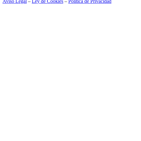
Aviso Legal
–
Ley de Cookies
–
Política de Privacidad