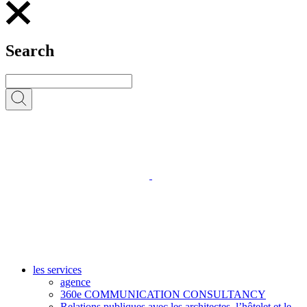
Search
les services
agence
360e COMMUNICATION CONSULTANCY
Relations publiques avec les architectes, l’hôtelet et le