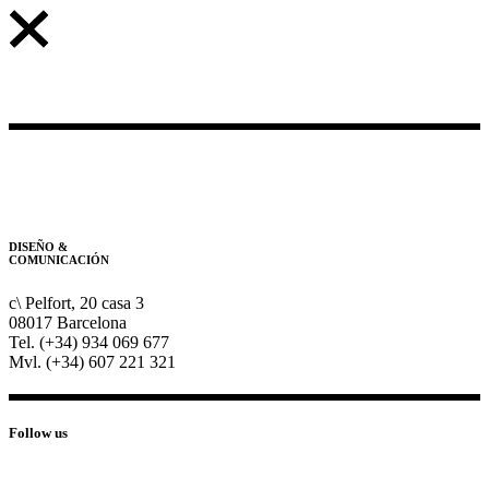
DISEÑO &
COMUNICACIÓN
c\ Pelfort, 20 casa 3
08017 Barcelona
Tel. (+34) 934 069 677
Mvl. (+34) 607 221 321
Follow us