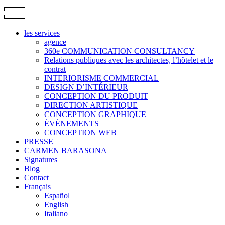
les services
agence
360e COMMUNICATION CONSULTANCY
Relations publiques avec les architectes, l’hôtelet et le
contrat
INTERIORISME COMMERCIAL
DESIGN D’INTÉRIEUR
CONCEPTION DU PRODUIT
DIRECTION ARTISTIQUE
CONCEPTION GRAPHIQUE
ÉVÉNEMENTS
CONCEPTION WEB
PRESSE
CARMEN BARASONA
Signatures
Blog
Contact
Français
Español
English
Italiano