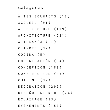
catégories
À TES SOUHAITS
(19)
ACCUEIL
(91)
ARCHITECTURE
(129)
ARCHITECTURE
(221)
ARTESANÍA
(11)
CHAMBRE
(37)
COCINA
(5)
COMUNICACIÓN
(54)
CONCEPTION
(189)
CONSTRUCTION
(98)
CUISINE
(32)
DÉCORATION
(295)
DISEÑO INTERIOR
(24)
ÉCLAIRAGE
(33)
ÉVÉNEMENTS
(150)