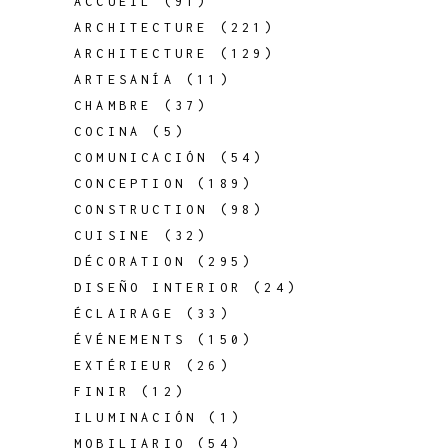
ACCUEIL
(91)
ARCHITECTURE
(221)
ARCHITECTURE
(129)
ARTESANÍA
(11)
CHAMBRE
(37)
COCINA
(5)
COMUNICACIÓN
(54)
CONCEPTION
(189)
CONSTRUCTION
(98)
CUISINE
(32)
DÉCORATION
(295)
DISEÑO INTERIOR
(24)
ÉCLAIRAGE
(33)
ÉVÉNEMENTS
(150)
EXTÉRIEUR
(26)
FINIR
(12)
ILUMINACIÓN
(1)
MOBILIARIO
(54)