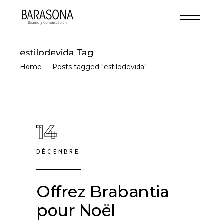
estilodevida Tag
Home
-
Posts tagged "estilodevida"
14
DÉCEMBRE
Offrez Brabantia
pour Noël