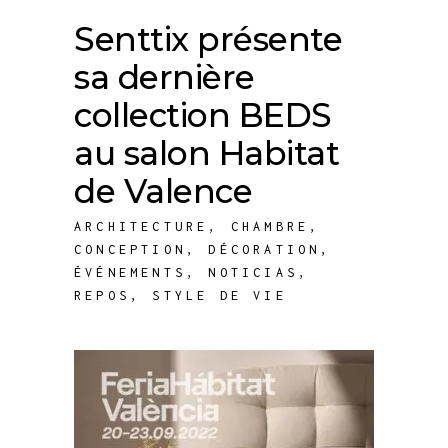
Senttix présente
sa dernière
collection BEDS
au salon Habitat
de Valence
ARCHITECTURE
,
CHAMBRE
,
CONCEPTION
,
DÉCORATION
,
ÉVÉNEMENTS
,
NOTICIAS
,
REPOS
,
STYLE DE VIE