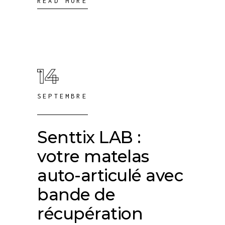
READ MORE
14
SEPTEMBRE
Senttix LAB :
votre matelas
auto-articulé avec
bande de
récupération