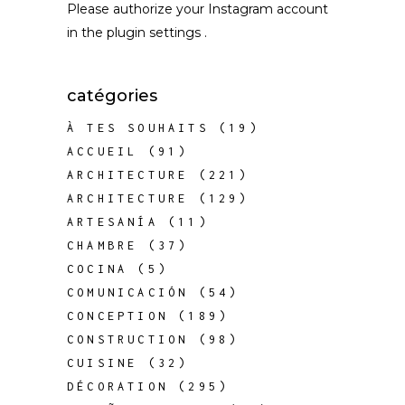
Please authorize your Instagram account
in the
plugin settings
.
catégories
À TES SOUHAITS
(19)
ACCUEIL
(91)
ARCHITECTURE
(221)
ARCHITECTURE
(129)
ARTESANÍA
(11)
CHAMBRE
(37)
COCINA
(5)
COMUNICACIÓN
(54)
CONCEPTION
(189)
CONSTRUCTION
(98)
CUISINE
(32)
DÉCORATION
(295)