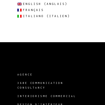
ENGLISH
(
ANGLAIS
)
FRANÇAIS
ITALIANO
(
ITALIEN
)
AGENCE
360E COMMUNICATION
CONSULTANCY
INTERIORISME COMMERCIAL
DESIGN D’INTÉRIEUR