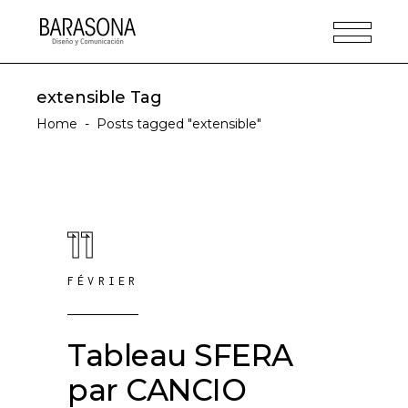
extensible Tag
Home
-
Posts tagged "extensible"
11
FÉVRIER
Tableau SFERA
par CANCIO