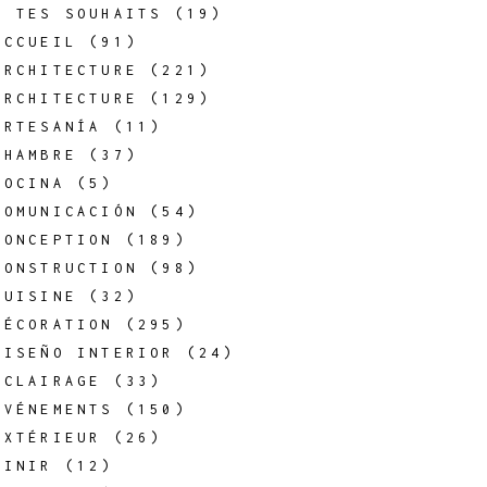
À TES SOUHAITS
(19)
ACCUEIL
(91)
ARCHITECTURE
(221)
ARCHITECTURE
(129)
ARTESANÍA
(11)
CHAMBRE
(37)
COCINA
(5)
COMUNICACIÓN
(54)
CONCEPTION
(189)
CONSTRUCTION
(98)
CUISINE
(32)
DÉCORATION
(295)
DISEÑO INTERIOR
(24)
ÉCLAIRAGE
(33)
ÉVÉNEMENTS
(150)
EXTÉRIEUR
(26)
FINIR
(12)