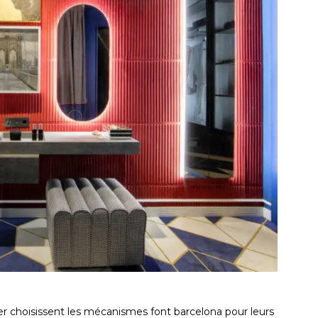
er choisissent les mécanismes font barcelona pour leurs