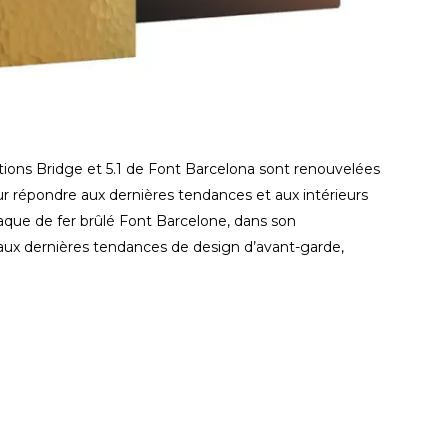
ctions Bridge et 5.1 de Font Barcelona sont renouvelées
 répondre aux dernières tendances et aux intérieurs
plaque de fer brûlé Font Barcelone, dans son
ux dernières tendances de design d’avant-garde,