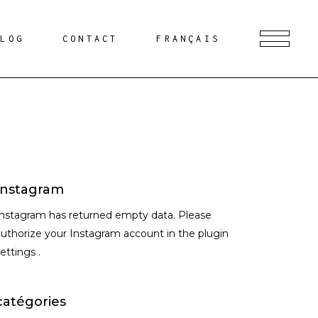
BLOG
CONTACT
FRANÇAIS
Instagram
Instagram has returned empty data. Please
uthorize your Instagram account in the
plugin
settings
.
catégories