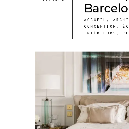
Barcel
ACCUEIL
,
ARCH
CONCEPTION
,
É
INTÉRIEURS
,
R