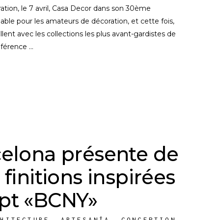
ration, le 7 avril, Casa Decor dans son 30ème
ble pour les amateurs de décoration, et cette fois,
lent avec les collections les plus avant-gardistes de
éférence
celona présente de
finitions inspirées
pt «BCNY»
CHITECTURE
,
ARTESANÍA
,
CONCEPTION
,