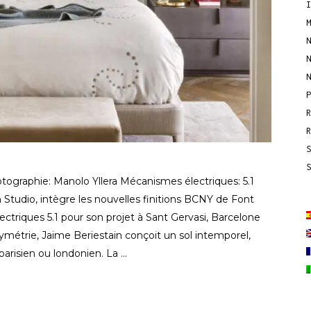
otographie: Manolo Yllera Mécanismes électriques: 5.1
Studio, intègre les nouvelles finitions BCNY de Font
ctriques 5.1 pour son projet à Sant Gervasi, Barcelone
ymétrie, Jaime Beriestain conçoit un sol intemporel,
 parisien ou londonien. La