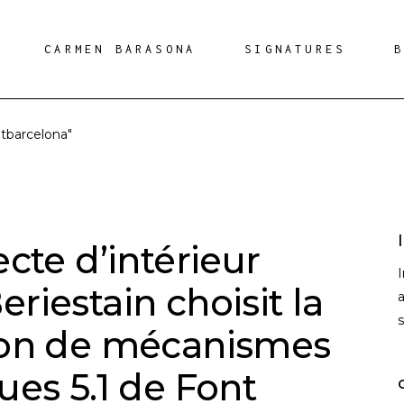
CARMEN BARASONA
SIGNATURES
tbarcelona"
ecte d’intérieur
riestain choisit la
a
ion de mécanismes
ues 5.1 de Font