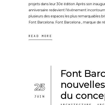
projets dans leur 30e édition Après son inaugu
anniversaire redevient l’événement incontourna
plusieurs des espaces les plus remarquables bril
Font Barcelona. Font Barcelona , marque de r
READ MORE
Font Bar
nouvelles 
25
du conce
JUIN
ARCHITECTURE
,
AR