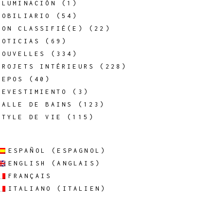
ILUMINACIÓN
(1)
MOBILIARIO
(54)
NON CLASSIFIÉ(E)
(22)
NOTICIAS
(69)
NOUVELLES
(334)
PROJETS INTÉRIEURS
(228)
REPOS
(40)
REVESTIMIENTO
(3)
SALLE DE BAINS
(123)
STYLE DE VIE
(115)
ESPAÑOL
(
ESPAGNOL
)
ENGLISH
(
ANGLAIS
)
FRANÇAIS
ITALIANO
(
ITALIEN
)