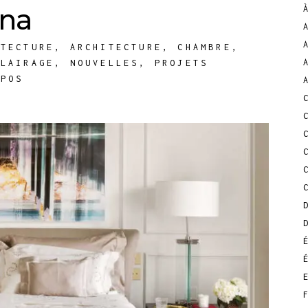
ona
ITECTURE
,
ARCHITECTURE
,
CHAMBRE
,
CLAIRAGE
,
NOUVELLES
,
PROJETS
EPOS