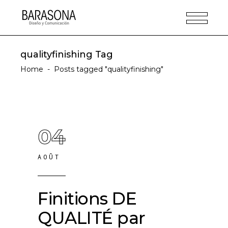
qualityfinishing Tag
Home
-
Posts tagged "qualityfinishing"
04
AOÛT
Finitions DE
QUALITÉ par