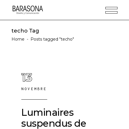
techo Tag
Home
-
Posts tagged "techo"
13
NOVEMBRE
Luminaires
suspendus de