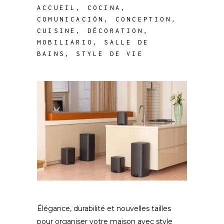
ACCUEIL
,
COCINA
,
COMUNICACIÓN
,
CONCEPTION
,
CUISINE
,
DÉCORATION
,
MOBILIARIO
,
SALLE DE
BAINS
,
STYLE DE VIE
Élégance, durabilité et nouvelles tailles
pour organiser votre maison avec style