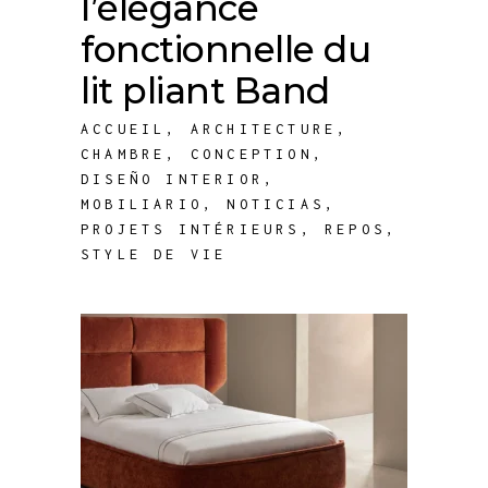
l’élégance
fonctionnelle du
lit pliant Band
ACCUEIL
,
ARCHITECTURE
,
CHAMBRE
,
CONCEPTION
,
DISEÑO INTERIOR
,
MOBILIARIO
,
NOTICIAS
,
PROJETS INTÉRIEURS
,
REPOS
,
STYLE DE VIE