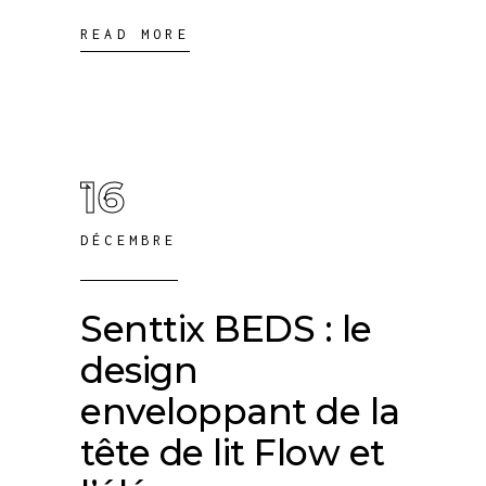
READ MORE
16
DÉCEMBRE
Senttix BEDS : le
design
enveloppant de la
tête de lit Flow et