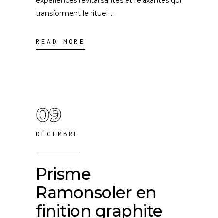
expériences revitalisantes et relaxantes qui
transforment le rituel
READ MORE
09
DÉCEMBRE
Prisme
Ramonsoler en
finition graphite