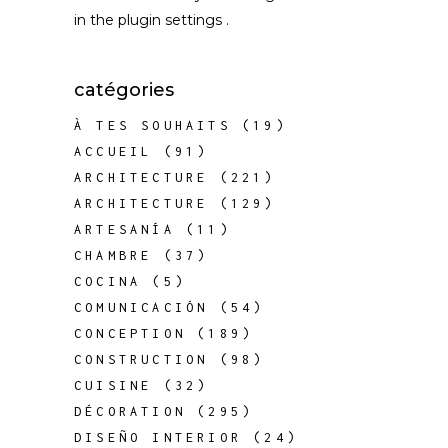
in the
plugin settings
.
catégories
À TES SOUHAITS
(19)
ACCUEIL
(91)
ARCHITECTURE
(221)
ARCHITECTURE
(129)
ARTESANÍA
(11)
CHAMBRE
(37)
COCINA
(5)
COMUNICACIÓN
(54)
CONCEPTION
(189)
CONSTRUCTION
(98)
CUISINE
(32)
DÉCORATION
(295)
DISEÑO INTERIOR
(24)