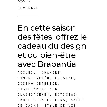
DÉCEMBRE
En cette saison
des fêtes, offrez le
cadeau du design
et du bien-être
avec Brabantia
ACCUEIL
,
CHAMBRE
,
COMUNICACIÓN
,
CUISINE
,
DISEÑO INTERIOR
,
MOBILIARIO
,
NON
CLASSIFIÉ(E)
,
NOTICIAS
,
PROJETS INTÉRIEURS
,
SALLE
DE BAINS
,
STYLE DE VIE