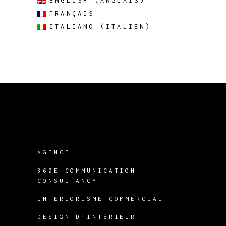
ENGLISH
(
ANGLAIS
)
FRANÇAIS
ITALIANO
(
ITALIEN
)
AGENCE
360E COMMUNICATION
CONSULTANCY
INTERIORISME COMMERCIAL
DESIGN D’INTÉRIEUR