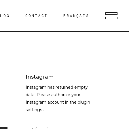
BLOG
CONTACT
FRANÇAIS
Instagram
Instagram has returned empty
data. Please authorize your
Instagram account in the
plugin
settings
.