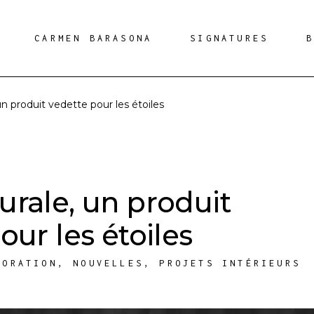
CARMEN BARASONA
SIGNATURES
n produit vedette pour les étoiles
rale, un produit
our les étoiles
CORATION
,
NOUVELLES
,
PROJETS INTÉRIEURS