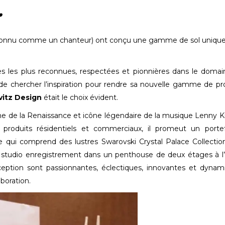
.
connu comme un chanteur) ont conçu une gamme de sol uniqu
s les plus reconnues, respectées et pionnières dans le doma
 de chercher l’inspiration pour rendre sa nouvelle gamme de pr
vitz Design
était le choix évident.
 de la Renaissance et icône légendaire de la musique Lenny Kr
produits résidentiels et commerciaux, il promeut un portef
qui comprend des lustres Swarovski Crystal Palace Collectio
 studio enregistrement dans un penthouse de deux étages à l
ception sont passionnantes, éclectiques, innovantes et dynam
aboration.