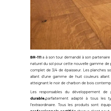
BR-111
a à son tour demandé à son partenaire
naturel du sol pour cette nouvelle gamme de p
complet de 3/4 de épaisseur. Les planches so
allant d’une gamme de huit couleurs alla
atteignant le noir de charbon de bois contemp
Les responsables du développement de
durable,
parfaitement adapté à tous les typ
l’extraordinaire. Tous les produits sont équ