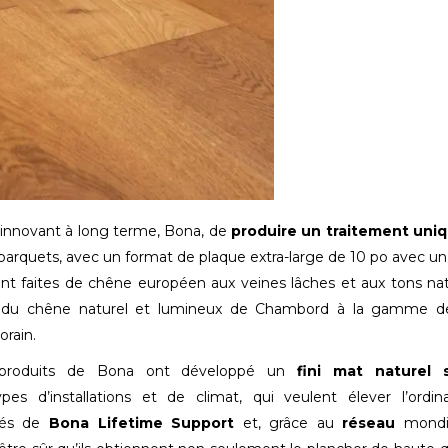
 innovant à long terme, Bona, de
produire un traitement uni
arquets, avec un format de plaque extra-large de 10 po avec un 
nt faites de chêne européen aux veines lâches et aux tons nat
nt du chêne naturel et lumineux de Chambord à la gamme de
orain.
 produits de Bona ont développé un
fini mat naturel 
es d’installations et de climat, qui veulent élever l’ordin
ipés de
Bona Lifetime Support
et, grâce au
réseau
mondi