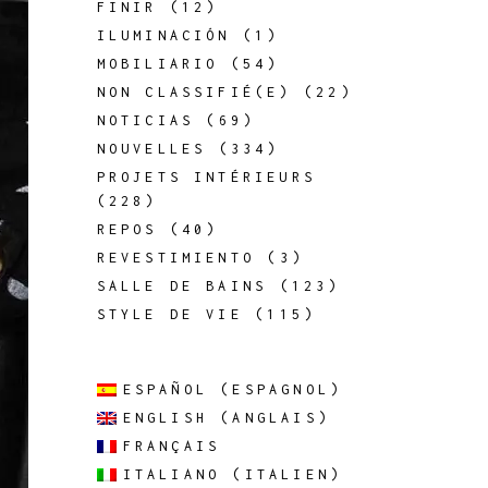
FINIR
(12)
ILUMINACIÓN
(1)
MOBILIARIO
(54)
NON CLASSIFIÉ(E)
(22)
NOTICIAS
(69)
NOUVELLES
(334)
PROJETS INTÉRIEURS
(228)
REPOS
(40)
REVESTIMIENTO
(3)
SALLE DE BAINS
(123)
STYLE DE VIE
(115)
ESPAÑOL
(
ESPAGNOL
)
ENGLISH
(
ANGLAIS
)
FRANÇAIS
ITALIANO
(
ITALIEN
)