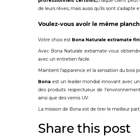
professionnels certifiés,
chaque client peut 
de leurs rêves, mais aussi qu’ils sont s’adapte e
Voulez-vous avoir le même planche
Votre choix est
Bona Naturale extramate fini
Avec Bona Naturale extramate vous obtiendre
avec un entretien facile.
Maintient l’apparence et la sensation du bois p
Bona
est un leader mondial innovant avec un 
des produits respectueux de l’environnement po
ainsi que des vernis UV.
La mission de Bona est de tirer le meilleur part
Share this post