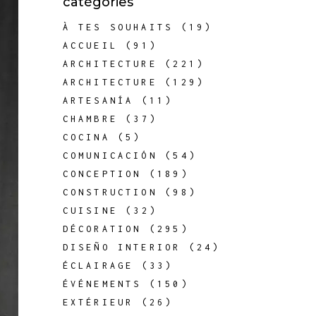
catégories
À TES SOUHAITS
(19)
ACCUEIL
(91)
ARCHITECTURE
(221)
ARCHITECTURE
(129)
ARTESANÍA
(11)
CHAMBRE
(37)
COCINA
(5)
COMUNICACIÓN
(54)
CONCEPTION
(189)
CONSTRUCTION
(98)
CUISINE
(32)
DÉCORATION
(295)
DISEÑO INTERIOR
(24)
ÉCLAIRAGE
(33)
ÉVÉNEMENTS
(150)
EXTÉRIEUR
(26)