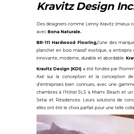
Kravitz Design Inc
Des designers comme Lenny Kravitz (mieux 
avec
Bona Naturale.
BR-111 Hardwood Flooring,
l’une des marque
plancher en bois massif exotique, a entrepris
innovante, moderne, durable et abordable.
Kra
Kravitz Design (KDI)
a été fondée par l’homme
Axé sur la conception et la conception de 
d’entreprises bien connues, avec une gamme 
chambres à l’Hôtel SLS à Miami Beach et un
Setai et Résidences. Leurs solutions de con
elles ont été le choix parfait pour une telle coll