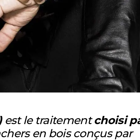
)
est le traitement
choisi
p
nchers en bois conçus par