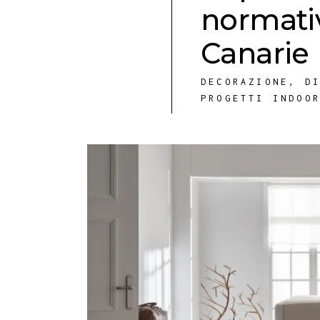
normativ
Canarie
DECORAZIONE
,
D
PROGETTI INDOO