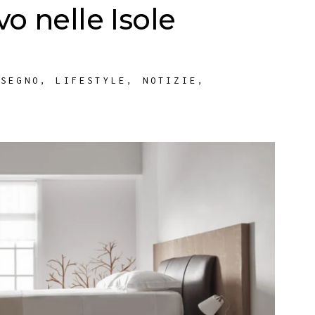
o nelle Isole
ISEGNO
,
LIFESTYLE
,
NOTIZIE
,
R