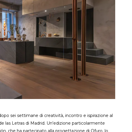
po sei settimane di creatività, incontro e ispirazione al
 de las Letras di Madrid. Un'edizione particolarmente
n, che ha partecipato alla progettazione di Ofuro, lo