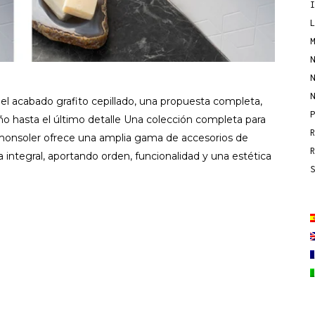
 el acabado grafito cepillado, una propuesta completa,
año hasta el último detalle Una colección completa para
amonsoler ofrece una amplia gama de accesorios de
 integral, aportando orden, funcionalidad y una estética