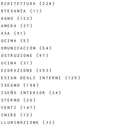
ARCHITETTURA
(220)
ARTESANÍA
(11)
BAGNO
(123)
CAMERA
(37)
CASA
(91)
COCINA
(5)
COMUNICACIÓN
(54)
COSTRUZIONE
(97)
CUCINA
(31)
DECORAZIONE
(293)
DESIGN DEGLI INTERNI
(129)
DISEGNO
(190)
DISEÑO INTERIOR
(24)
ESTERNO
(26)
EVENTI
(147)
FINIRE
(12)
ILLUMINAZIONE
(32)