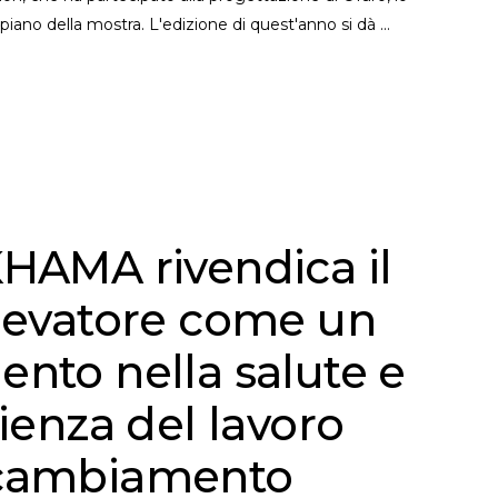
piano della mostra. L'edizione di quest'anno si dà
KHAMA rivendica il
llevatore come un
ento nella salute e
cienza del lavoro
 cambiamento