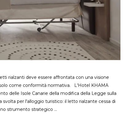
tti rialzanti deve essere affrontata con una visione
n solo come conformità normativa. L'Hotel KHAMA
nto delle Isole Canarie della modifica della Legge sulla
lta per l'alloggio turistico: il letto rialzante cessa di
 uno strumento strategico