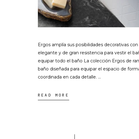
Ergos amplía sus posibilidades decorativas con
elegante y de gran resistencia para vestir el b
equipar todo el baño La colección Ergos de r
baño diseñada para equipar el espacio de forma
coordinada en cada detalle.
READ MORE