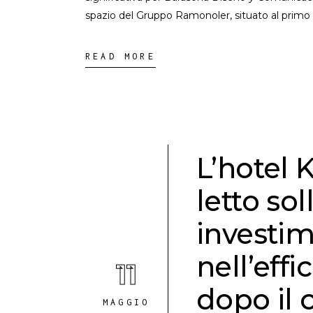
spazio del Gruppo Ramonoler, situato al primo 
READ MORE
L’hotel 
letto so
investim
nell’effi
11
dopo il
MAGGIO