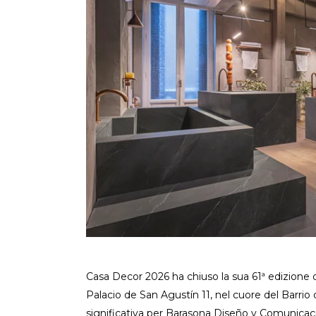
Casa Decor 2026 ha chiuso la sua 61ª edizione do
Palacio de San Agustín 11, nel cuore del Barrio
significativa per Barasona Diseño y Comunicació