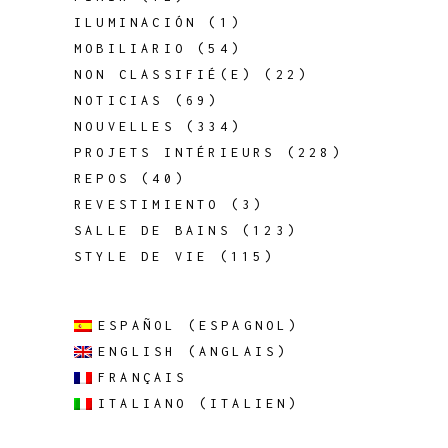
ILUMINACIÓN
(1)
MOBILIARIO
(54)
NON CLASSIFIÉ(E)
(22)
NOTICIAS
(69)
NOUVELLES
(334)
PROJETS INTÉRIEURS
(228)
REPOS
(40)
REVESTIMIENTO
(3)
SALLE DE BAINS
(123)
STYLE DE VIE
(115)
ESPAÑOL
(
ESPAGNOL
)
ENGLISH
(
ANGLAIS
)
FRANÇAIS
ITALIANO
(
ITALIEN
)