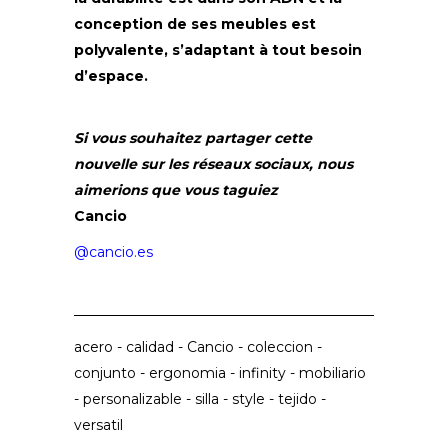
conception de ses meubles est
polyvalente, s’adaptant à tout besoin
d’espace.
Si vous souhaitez partager cette
nouvelle sur les réseaux sociaux, nous
aimerions que vous taguiez
Cancio
@cancio.es
acero
-
calidad
-
Cancio
-
coleccion
-
conjunto
-
ergonomia
-
infinity
-
mobiliario
-
personalizable
-
silla
-
style
-
tejido
-
versatil