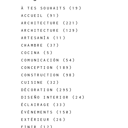
À TES SOUHAITS
(19)
ACCUEIL
(91)
ARCHITECTURE
(221)
ARCHITECTURE
(129)
ARTESANÍA
(11)
CHAMBRE
(37)
COCINA
(5)
COMUNICACIÓN
(54)
CONCEPTION
(189)
CONSTRUCTION
(98)
CUISINE
(32)
DÉCORATION
(295)
DISEÑO INTERIOR
(24)
ÉCLAIRAGE
(33)
ÉVÉNEMENTS
(150)
EXTÉRIEUR
(26)
FINIR
(12)