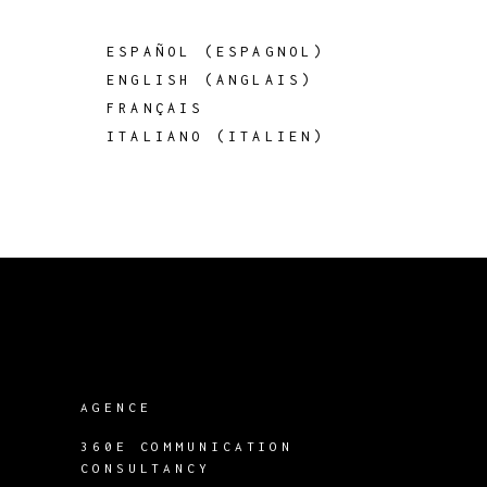
ESPAÑOL
(
ESPAGNOL
)
ENGLISH
(
ANGLAIS
)
FRANÇAIS
ITALIANO
(
ITALIEN
)
AGENCE
360E COMMUNICATION
CONSULTANCY