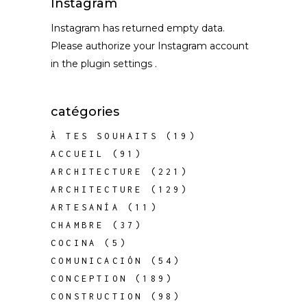
Instagram
Instagram has returned empty data.
Please authorize your Instagram account
in the
plugin settings
.
catégories
À TES SOUHAITS
(19)
ACCUEIL
(91)
ARCHITECTURE
(221)
ARCHITECTURE
(129)
ARTESANÍA
(11)
CHAMBRE
(37)
COCINA
(5)
COMUNICACIÓN
(54)
CONCEPTION
(189)
CONSTRUCTION
(98)