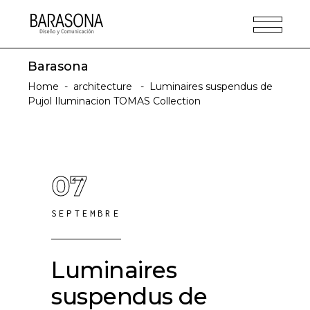
Barasona
Home
-
architecture
-
Luminaires suspendus de
Pujol Iluminacion TOMAS Collection
07
SEPTEMBRE
Luminaires
suspendus de