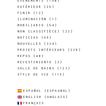
ÉVÉNEMENTS
(150)
EXTÉRIEUR
(26)
FINIR
(12)
ILUMINACIÓN
(1)
MOBILIARIO
(54)
NON CLASSIFIÉ(E)
(22)
NOTICIAS
(69)
NOUVELLES
(334)
PROJETS INTÉRIEURS
(228)
REPOS
(40)
REVESTIMIENTO
(3)
SALLE DE BAINS
(123)
STYLE DE VIE
(115)
ESPAÑOL
(
ESPAGNOL
)
ENGLISH
(
ANGLAIS
)
FRANÇAIS