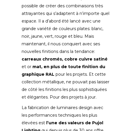
possible de créer des combinaisons très
attrayantes qui s’adaptent à n’importe quel
espace. Il a d’abord été lancé avec une
grande variété de couleurs plates: blanc,
noir, jaune, vert, rouge et bleu. Mais
maintenant, il nous conquiert avec ses
nouvelles finitions dans la tendance:
carreaux chromés,
cobre
cuivre satiné
et or
mat,
en plus de toute finition du
graphique RAL
pour les projets. Et cette
collection métallique, ne pouvait pas laisser
de côté les finitions les plus sophistiquées
et élégantes. Pour des projets à jour.
La fabrication de luminaires design avec
les performances techniques les plus
élevées est
l’une des valeurs de Pujol
Lighting,
qui depuis plus de 30 ans offre