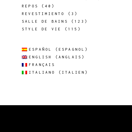
REPOS
(40)
REVESTIMIENTO
(3)
SALLE DE BAINS
(123)
STYLE DE VIE
(115)
ESPAÑOL
(
ESPAGNOL
)
ENGLISH
(
ANGLAIS
)
FRANÇAIS
ITALIANO
(
ITALIEN
)