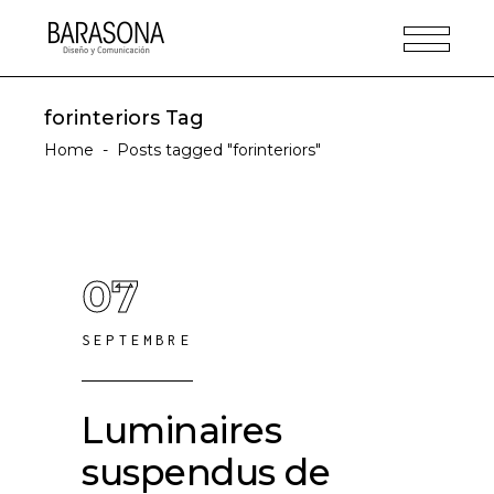
forinteriors Tag
Home
-
Posts tagged "forinteriors"
07
SEPTEMBRE
Luminaires
suspendus de