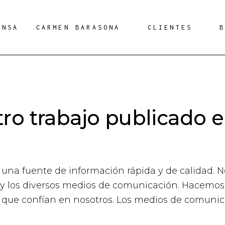
ENSA
CARMEN BARASONA
CLIENTES
ro trabajo publicado e
s una fuente de información rápida y de calidad
s y los diversos medios de comunicación. Hacemos 
s que confían en nosotros. Los medios de comuni