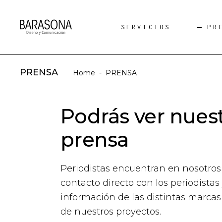
SERVICIOS
PR
PRENSA
Home
-
PRENSA
Podrás ver nuest
prensa
Periodistas encuentran en nosotro
contacto directo con los periodista
información de las distintas marca
de nuestros proyectos.