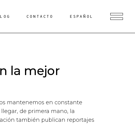
BLOG
CONTACTO
ESPAÑOL
n la mejor
. Nos mantenemos en constante
llegar, de primera mano, la
cación también publican reportajes