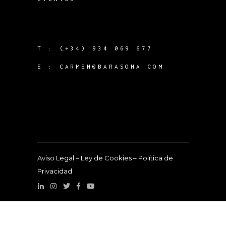
T :
(+34) 934 069 677
E :
CARMEN@BARASONA.COM
Aviso Legal
–
Ley de Cookies
–
Política de
Privacidad