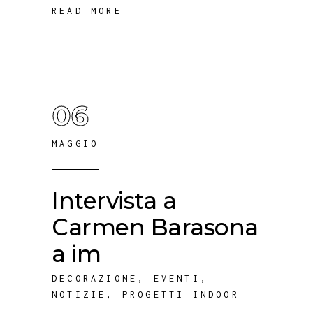
READ MORE
06
MAGGIO
Intervista a
Carmen Barasona
a im
DECORAZIONE
,
EVENTI
,
NOTIZIE
,
PROGETTI INDOOR