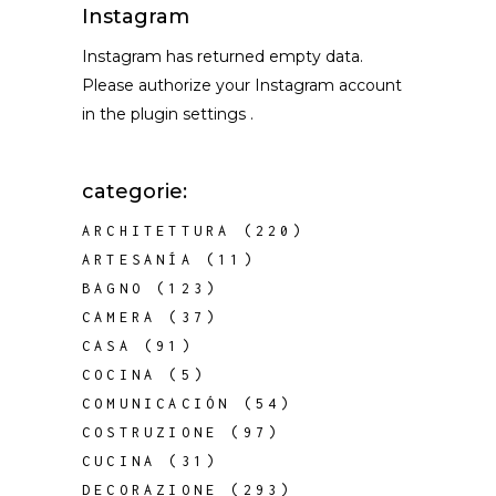
Instagram
Instagram has returned empty data.
Please authorize your Instagram account
in the
plugin settings
.
categorie:
ARCHITETTURA
(220)
ARTESANÍA
(11)
BAGNO
(123)
CAMERA
(37)
CASA
(91)
COCINA
(5)
COMUNICACIÓN
(54)
COSTRUZIONE
(97)
CUCINA
(31)
DECORAZIONE
(293)