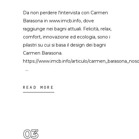
Da non perdere l'intervista con Carmen
Barasona in www.imcb.info, dove
raggiunge nei bagni attuali. Felicità, relax,
comfort, innovazione ed ecologia, sono i
pilastri su cui si basa il design dei bagni
Carmen Barasona.
https://www.imcb.info/articulo/carmen_barasona_nos
READ MORE
03