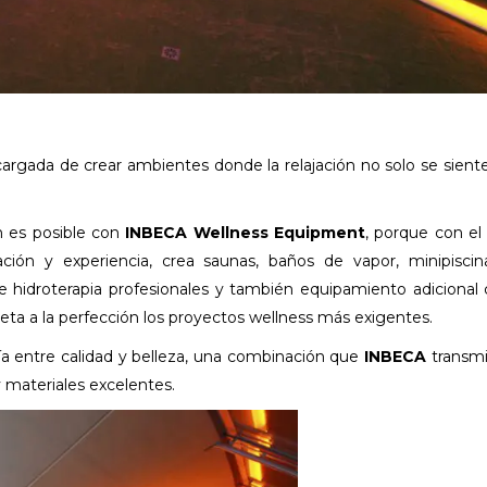
argada de crear ambientes donde la relajación no solo se siente
n es posible con
INBECA
Wellness Equipment
, porque con el
ión y experiencia, crea saunas, baños de vapor, minipiscin
e hidroterapia profesionales y también equipamiento adiciona
eta a la perfección los proyectos wellness más exigentes.
ía entre calidad y belleza, una combinación que
INBECA
transm
 materiales excelentes.