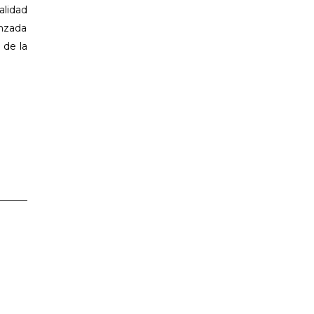
alidad
anzada
 de la