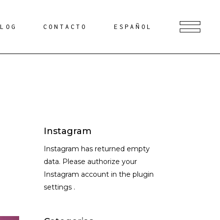
BLOG
CONTACTO
ESPAÑOL
Instagram
Instagram has returned empty
data. Please authorize your
Instagram account in the
plugin
settings
.