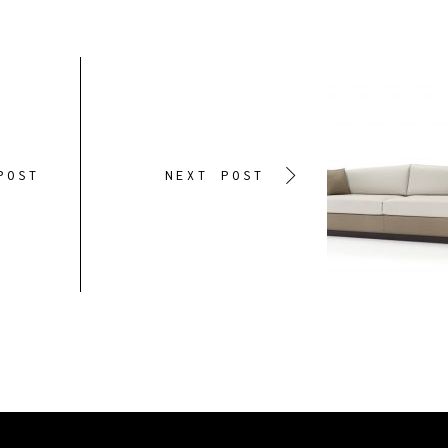
POST
NEXT POST