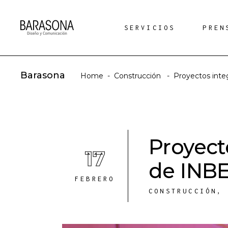
SERVICIOS
PREN
Barasona
Home
-
Construcción
-
Proyectos inte
Proyect
17
de INB
FEBRERO
CONSTRUCCIÓN