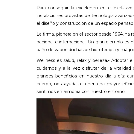
Para conseguir la excelencia en el exclusiv
instalaciones provistas de tecnología avanzad
el diseño y construcción de un espacio pensado
La firma, pionera en el sector desde 1964, ha r
nacional e internacional. Un gran ejemplo es e
baño de vapor, duchas de hidroterapia y máqui
Wellness es salud, relax y belleza.- Adoptar e
cuidarnos y a la vez disfrutar de la vitalid
grandes beneficios en nuestro día a día: aum
cuerpo, nos ayuda a tener una mayor eficien
sentirnos en armonía con nuestro entorno.