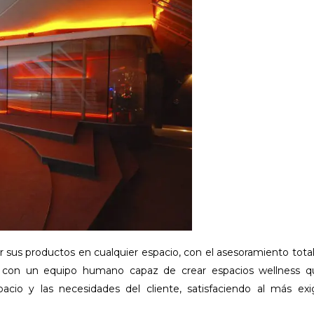
lar sus productos en cualquier espacio, con el asesoramiento total
 con un equipo humano capaz de crear espacios wellness q
espacio y las necesidades del cliente, satisfaciendo al más ex