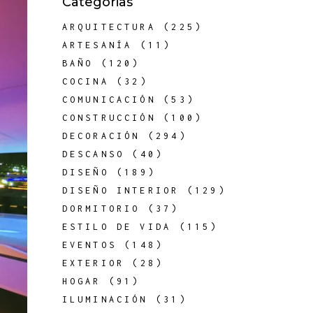
Categorias
ARQUITECTURA
(225)
ARTESANÍA
(11)
BAÑO
(120)
COCINA
(32)
COMUNICACIÓN
(53)
CONSTRUCCIÓN
(100)
DECORACIÓN
(294)
DESCANSO
(40)
DISEÑO
(189)
DISEÑO INTERIOR
(129)
DORMITORIO
(37)
ESTILO DE VIDA
(115)
EVENTOS
(148)
EXTERIOR
(28)
HOGAR
(91)
ILUMINACIÓN
(31)