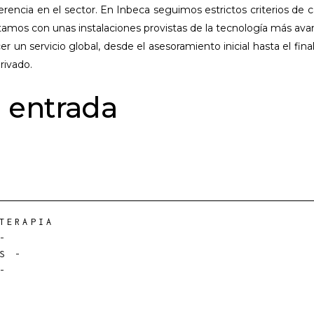
erencia en el sector. En Inbeca seguimos estrictos criterios de c
mos con unas instalaciones provistas de la tecnología más av
er un servicio global, desde el asesoramiento inicial hasta el final
rivado.
 entrada
TERAPIA
-
S
-
-