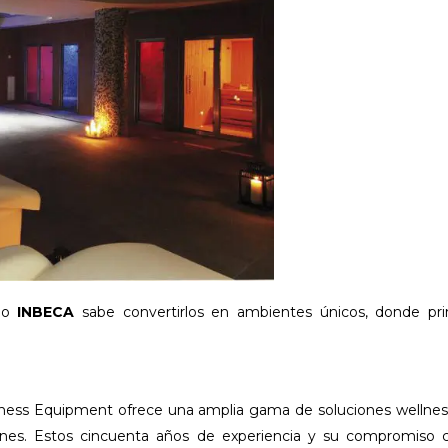
olo
INBECA
sabe convertirlos en ambientes únicos, donde pr
ness Equipment ofrece una amplia gama de soluciones wellne
iones. Estos cincuenta años de experiencia y su compromiso 