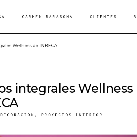
SA
CARMEN BARASONA
CLIENTES
grales Wellness de INBECA
os integrales Wellness
ECA
,
DECORACIÓN
,
PROYECTOS INTERIOR