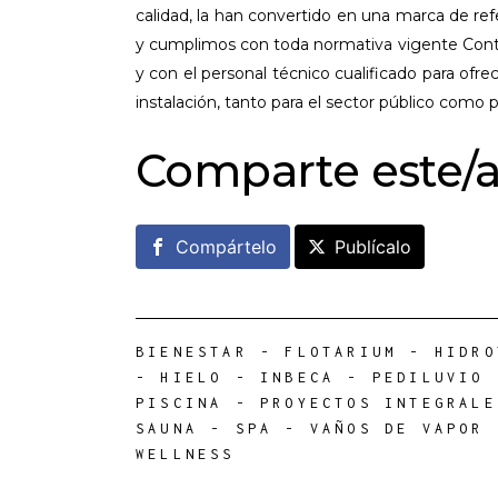
calidad, la han convertido en una marca de ref
y cumplimos con toda normativa vigente Conta
y con el personal técnico cualificado para ofrec
instalación, tanto para el sector público como p
Comparte este/a
Compártelo
Publícalo
BIENESTAR
-
FLOTARIUM
-
HIDRO
-
HIELO
-
INBECA
-
PEDILUVIO
PISCINA
-
PROYECTOS INTEGRALE
SAUNA
-
SPA
-
VAÑOS DE VAPOR
WELLNESS