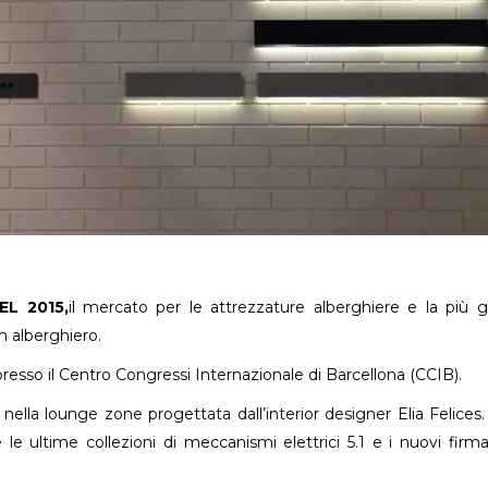
EL 2015,
il mercato per le attrezzature alberghiere e la più 
n alberghiero.
e presso il Centro Congressi Internazionale di Barcellona (CCIB).
ella lounge zone progettata dall’interior designer Elia Felices.
e le ultime collezioni di meccanismi elettrici 5.1 e i nuovi firma