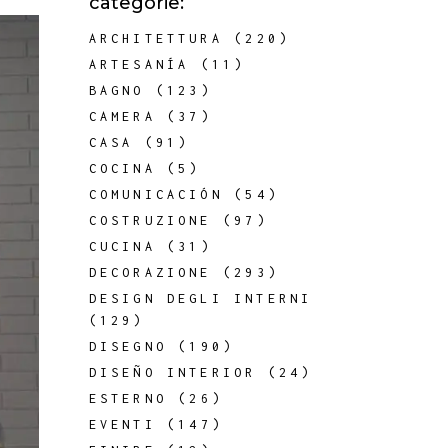
categorie:
ARCHITETTURA
(220)
ARTESANÍA
(11)
BAGNO
(123)
CAMERA
(37)
CASA
(91)
COCINA
(5)
COMUNICACIÓN
(54)
COSTRUZIONE
(97)
CUCINA
(31)
DECORAZIONE
(293)
DESIGN DEGLI INTERNI
(129)
DISEGNO
(190)
DISEÑO INTERIOR
(24)
ESTERNO
(26)
EVENTI
(147)