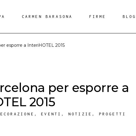
PA
CARMEN BARASONA
FIRME
BLO
per esporre a InteriHOTEL 2015
rcelona per esporre a
OTEL 2015
DECORAZIONE
,
EVENTI
,
NOTIZIE
,
PROGETTI