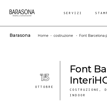
SERVIZI
STAM
Barasona
Home
-
costruzione
-
Font Barcelona 
Font Ba
15
InteriH
OTTOBRE
COSTRUZIONE
,
INDOOR