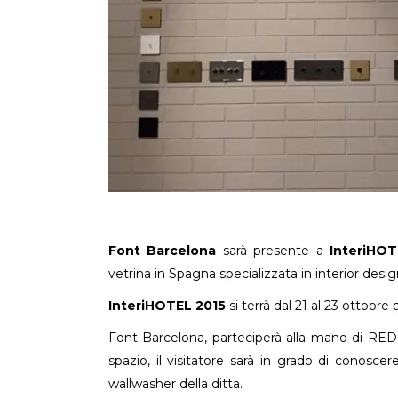
Font Barcelona
sarà presente a
InteriHOT
vetrina in Spagna specializzata in interior desig
InteriHOTEL 2015
si terrà dal 21 al 23 ottobr
Font Barcelona, parteciperà alla mano di RED n
spazio, il visitatore sarà in grado di conoscer
wallwasher della ditta.