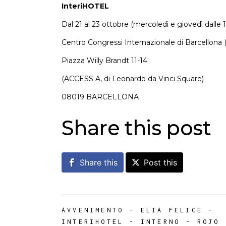
InteriHOTEL
Dal 21 al 23 ottobre (mercoledì e giovedì dalle 10a
Centro Congressi Internazionale di Barcellona 
Piazza Willy Brandt 11-14
(ACCESS A, di Leonardo da Vinci Square)
08019 BARCELLONA
Share this post
Share this
Post this
AVVENIMENTO
-
ELIA FELICE
-
INTERIHOTEL
-
INTERNO
-
ROJO