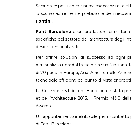
Saranno esposti anche nuovi meccanismi elettri
lo scorso aprile, reinterpretazione del meccani
Fontini.
Font Barcelona
è un produttore di material
specifiche del settore dell’architettura degli in
design personalizzati.
Per offrire soluzioni di successo ad ogni pr
personalizza il prodotto sia nella sua funzionali
di 70 paesi in Europa, Asia, Africa e nelle Americ
tecnologie efficienti dal punto di vista energeti
La Collezione 5.1 di Font Barcelona è stata 
et de l’Architecture 2013, il Premio M&O della
Awards.
Un appuntamento ineluttabile per il contratto 
di Font Barcelona.