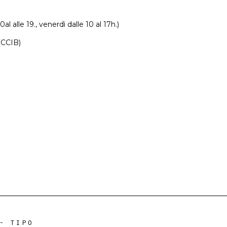
l alle 19., venerdì dalle 10 al 17h.)
(CCIB)
-
TIPO