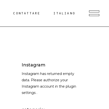
G
CONTATTARE
ITALIANO
Instagram
Instagram has returned empty
data. Please authorize your
Instagram account in the
plugin
settings
.