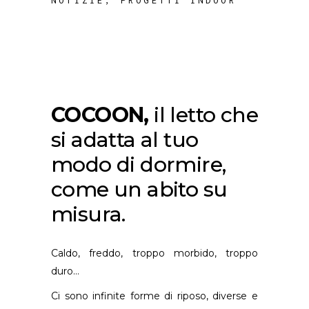
NOTIZIE
,
PROGETTI INDOOR
COCOON,
il letto che
si adatta al tuo
modo di dormire,
come un abito su
misura.
Caldo, freddo, troppo morbido, troppo
duro…
Ci sono infinite forme di riposo, diverse e