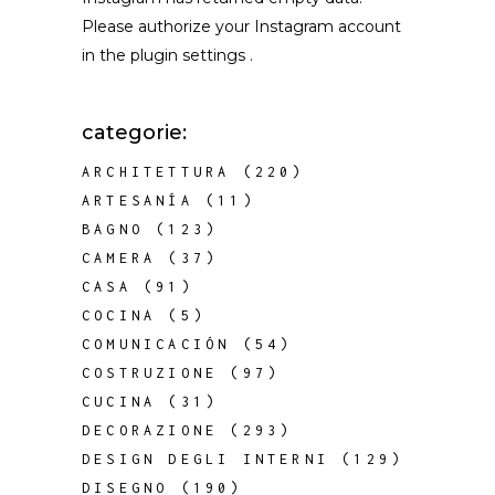
Please authorize your Instagram account
in the
plugin settings
.
categorie:
ARCHITETTURA
(220)
ARTESANÍA
(11)
BAGNO
(123)
CAMERA
(37)
CASA
(91)
COCINA
(5)
COMUNICACIÓN
(54)
COSTRUZIONE
(97)
CUCINA
(31)
DECORAZIONE
(293)
DESIGN DEGLI INTERNI
(129)
DISEGNO
(190)