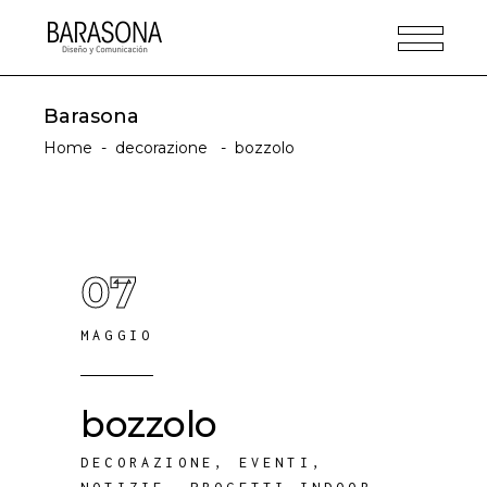
Barasona
Home
-
decorazione
-
bozzolo
07
MAGGIO
bozzolo
DECORAZIONE
,
EVENTI
,