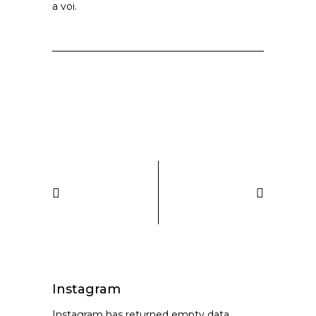
a voi.
Instagram
Instagram has returned empty data.