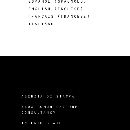
ESPAÑOL
(
SPAGNOLO
)
ENGLISH
(
INGLESE
)
FRANÇAIS
(
FRANCESE
)
ITALIANO
AGENZIA DI STAMPA
360A COMUNICAZIONE
CONSULTANCY
INTERNO-STATO