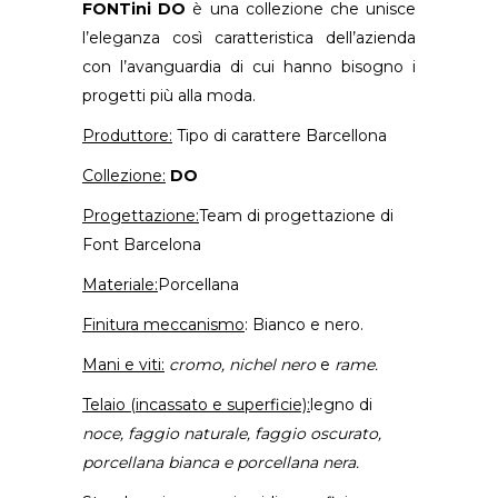
FONTini
DO
è una collezione che unisce
l’eleganza così caratteristica dell’azienda
con l’avanguardia di cui hanno bisogno i
progetti più alla moda.
Produttore:
Tipo di carattere Barcellona
Collezione:
DO
Progettazione:
Team di progettazione di
Font Barcelona
Materiale:
Porcellana
Finitura meccanismo
: Bianco e nero.
Mani e viti:
cromo, nichel nero
e
rame.
Telaio (incassato e superficie):
legno di
noce, faggio naturale, faggio oscurato,
porcellana bianca e porcellana nera.