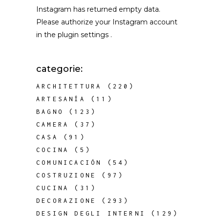
Instagram has returned empty data.
Please authorize your Instagram account
in the
plugin settings
.
categorie:
ARCHITETTURA
(220)
ARTESANÍA
(11)
BAGNO
(123)
CAMERA
(37)
CASA
(91)
COCINA
(5)
COMUNICACIÓN
(54)
COSTRUZIONE
(97)
CUCINA
(31)
DECORAZIONE
(293)
DESIGN DEGLI INTERNI
(129)