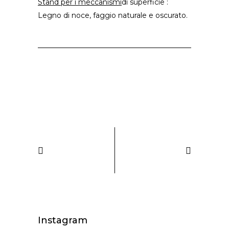
Stand per i meccanismi
di superficie :
Legno di noce, faggio naturale e oscurato.
Instagram