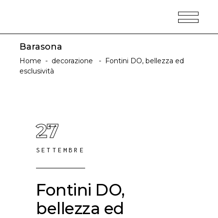
Barasona
Home
-
decorazione
-
Fontini DO, bellezza ed
esclusività
27
SETTEMBRE
Fontini DO,
bellezza ed