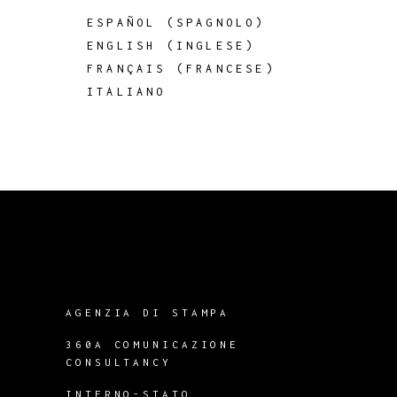
ESPAÑOL
(
SPAGNOLO
)
ENGLISH
(
INGLESE
)
FRANÇAIS
(
FRANCESE
)
ITALIANO
AGENZIA DI STAMPA
360A COMUNICAZIONE
CONSULTANCY
INTERNO-STATO