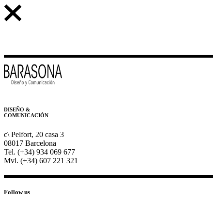
DISEÑO &
COMUNICACIÓN
c\ Pelfort, 20 casa 3
08017 Barcelona
Tel. (+34) 934 069 677
Mvl. (+34) 607 221 321
Follow us