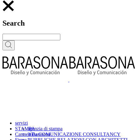
Search
servizi
STAMPA
agenzia di stampa
Carmen Barasona
360a COMUNICAZIONE CONSULTANCY
Firme
PUBBLICHE RELAZIONI CON ARCHITETTI,