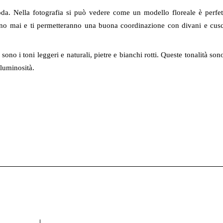
oda. Nella fotografia si può vedere come un modello floreale è perfet
cano mai e ti permetteranno una buona coordinazione con divani e cusc
 sono i toni leggeri e naturali, pietre e bianchi rotti. Queste tonalità sono
 luminosità.