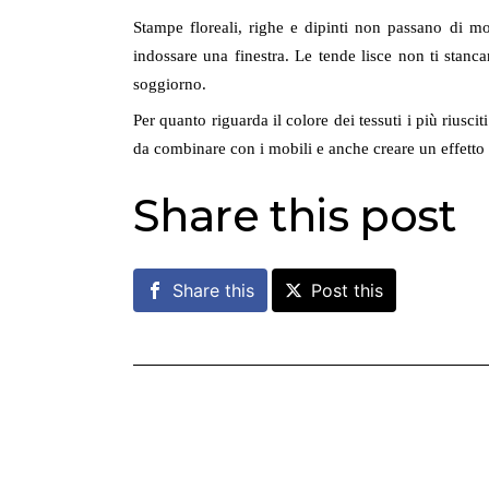
Stampe floreali, righe e dipinti non passano di m
indossare una finestra. Le tende lisce non ti stan
soggiorno.
Per quanto riguarda il colore dei tessuti i più riusciti
da combinare con i mobili e anche creare un effetto
Share this post
Share this
Post this