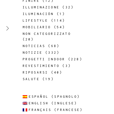
FINIRE
(12)
ILLUMINAZIONE
(32)
ILUMINACIÓN
(1)
LIFESTYLE
(114)
MOBILIARIO
(54)
T
NON CATEGORIZZATO
(20)
NOTICIAS
(68)
NOTIZIE
(332)
PROGETTI INDOOR
(228)
REVESTIMIENTO
(3)
RIPOSARSI
(40)
SALUTE
(19)
ESPAÑOL
(
SPAGNOLO
)
ENGLISH
(
INGLESE
)
FRANÇAIS
(
FRANCESE
)