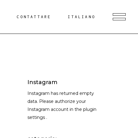
G
CONTATTARE
ITALIANO
Instagram
Instagram has returned empty
data. Please authorize your
Instagram account in the
plugin
settings
.