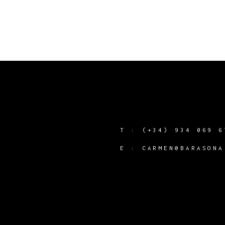
T :
(+34) 934 069 6
Y
E :
CARMEN@BARASONA