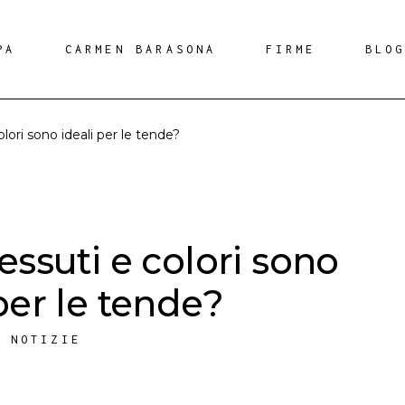
PA
CARMEN BARASONA
FIRME
BLO
olori sono ideali per le tende?
essuti e colori sono
per le tende?
,
NOTIZIE