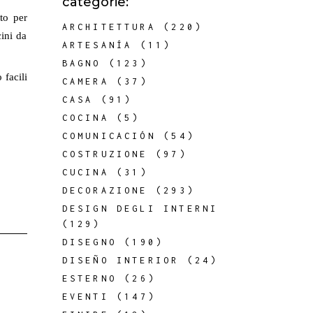
categorie:
to per
ARCHITETTURA
(220)
ini da
ARTESANÍA
(11)
BAGNO
(123)
 facili
CAMERA
(37)
CASA
(91)
COCINA
(5)
COMUNICACIÓN
(54)
COSTRUZIONE
(97)
CUCINA
(31)
DECORAZIONE
(293)
DESIGN DEGLI INTERNI
(129)
DISEGNO
(190)
DISEÑO INTERIOR
(24)
ESTERNO
(26)
EVENTI
(147)