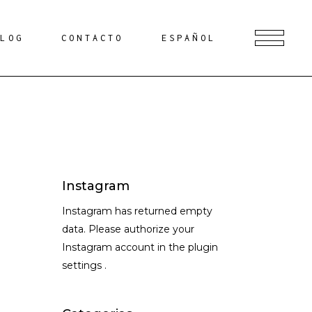
BLOG
CONTACTO
ESPAÑOL
Instagram
Instagram has returned empty
data. Please authorize your
Instagram account in the
plugin
settings
.