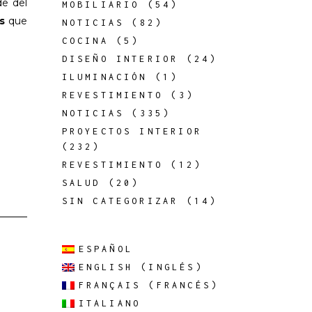
de del
MOBILIARIO
(54)
es
que
NOTICIAS
(82)
COCINA
(5)
DISEÑO INTERIOR
(24)
ILUMINACIÓN
(1)
REVESTIMIENTO
(3)
NOTICIAS
(335)
PROYECTOS INTERIOR
(232)
REVESTIMIENTO
(12)
SALUD
(20)
SIN CATEGORIZAR
(14)
ESPAÑOL
ENGLISH
(
INGLÉS
)
FRANÇAIS
(
FRANCÉS
)
ITALIANO