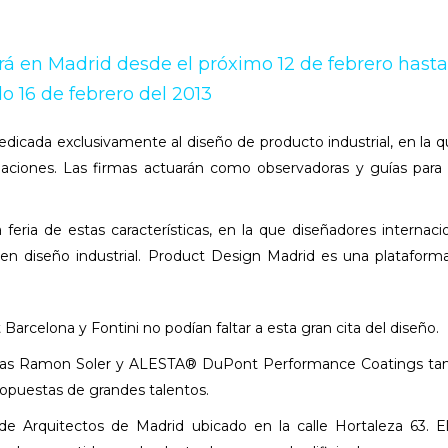
á en Madrid desde el próximo 12 de febrero hasta
o 16 de febrero del 2013
dicada exclusivamente al diseño de producto industrial, en la q
eaciones. Las firmas actuarán como observadoras y guías para
eria de estas características, en la que diseñadores internaci
 en diseño industrial. Product Design Madrid es una plataform
arcelona y Fontini no podían faltar a esta gran cita del diseño.
ustrias Ramon Soler y ALESTA® DuPont Performance Coatings t
ropuestas de grandes talentos.
 de Arquitectos de Madrid ubicado en la calle Hortaleza 63. E