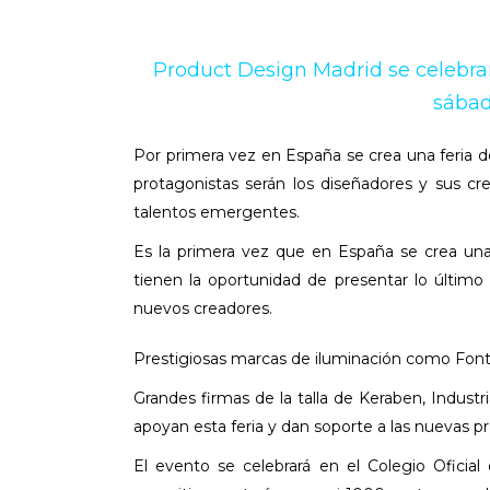
Product Design Madrid se celebrar
sábad
Por primera vez en España se crea una feria de
protagonistas serán los diseñadores y sus cr
talentos emergentes.
Es la primera vez que en España se crea una f
tienen la oportunidad de presentar lo último
nuevos creadores.
Prestigiosas marcas de iluminación como Font B
Grandes firmas de la talla de Keraben, Ind
apoyan esta feria y dan soporte a las nuevas p
El evento se celebrará en el Colegio Oficial