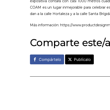
expositiva contará con casi 1000 metros cuadr
COAM es un lugar inmejorable para celebrar e
dan a la calle Hortaleza y a la calle Santa Brígid
Más información: https://www.productdesign
Comparte este/a
Compártelo
Publícalo