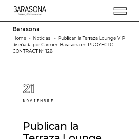
Barasona
Home
-
Noticias
-
Publican la Terraza Lounge VIP
diseñada por Carmen Barasona en PROYECTO
CONTRACT Nº 128
21
NOVIEMBRE
Publican la
Terraza Lounge