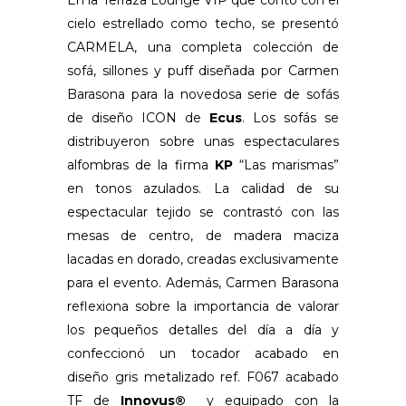
cielo estrellado como techo, se presentó
CARMELA, una completa colección de
sofá, sillones y puff diseñada por Carmen
Barasona para la novedosa serie de sofás
de diseño ICON de
Ecus
. Los sofás se
distribuyeron sobre unas espectaculares
alfombras de la firma
KP
“Las marismas”
en tonos azulados. La calidad de su
espectacular tejido se contrastó con las
mesas de centro, de madera maciza
lacadas en dorado, creadas exclusivamente
para el evento. Además, Carmen Barasona
reflexiona sobre la importancia de valorar
los pequeños detalles del día a día y
confeccionó un tocador acabado en
diseño gris metalizado ref. F067 acabado
TF de
Innovus®
y equipado con la