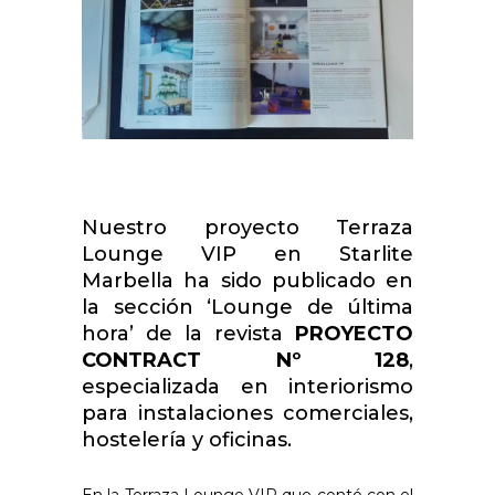
Nuestro proyecto Terraza
Lounge VIP en Starlite
Marbella ha sido publicado en
la sección ‘Lounge de última
hora’ de la revista
PROYECTO
CONTRACT Nº 128
,
especializada en interiorismo
para instalaciones comerciales,
hostelería y oficinas.
En la Terraza Lounge VIP que contó con el