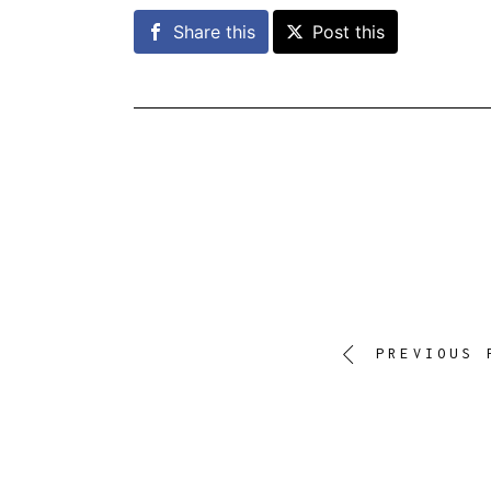
Share this
Post this
PREVIOUS 