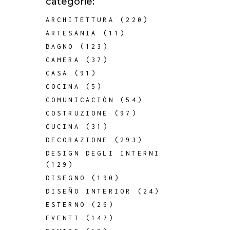
categorie:
ARCHITETTURA
(220)
ARTESANÍA
(11)
BAGNO
(123)
CAMERA
(37)
CASA
(91)
COCINA
(5)
COMUNICACIÓN
(54)
COSTRUZIONE
(97)
CUCINA
(31)
DECORAZIONE
(293)
DESIGN DEGLI INTERNI
(129)
DISEGNO
(190)
DISEÑO INTERIOR
(24)
ESTERNO
(26)
EVENTI
(147)