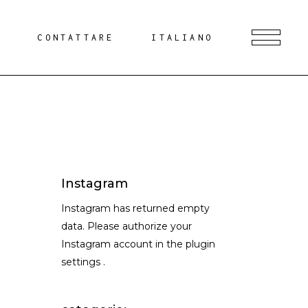
G
CONTATTARE
ITALIANO
Instagram
Instagram has returned empty
data. Please authorize your
Instagram account in the
plugin
settings
.