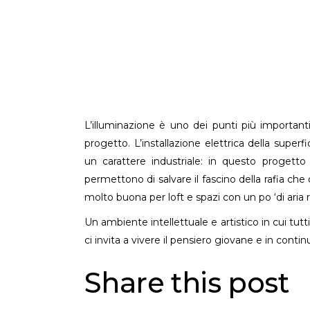
L’illuminazione è uno dei punti più importanti
progetto. L’installazione elettrica della superfi
un carattere industriale: in questo proget
permettono di salvare il fascino della rafia che 
molto buona per loft e spazi con un po ‘di aria r
Un ambiente intellettuale e artistico in cui tutti
ci invita a vivere il pensiero giovane e in contin
Share this post