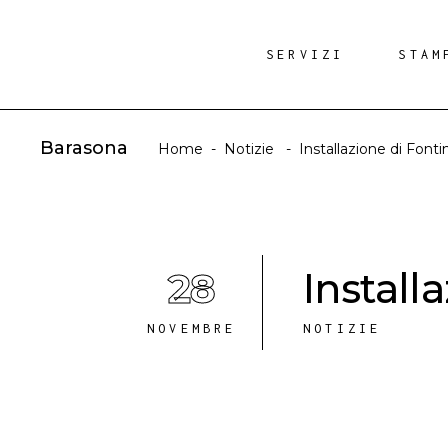
SERVIZI
STAM
Barasona
Home
-
Notizie
-
Installazione di Fonti
28
Install
NOVEMBRE
NOTIZIE