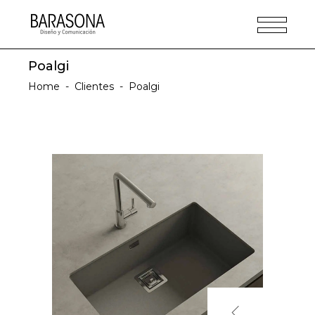
Poalgi
Home
-
Clientes
-
Poalgi