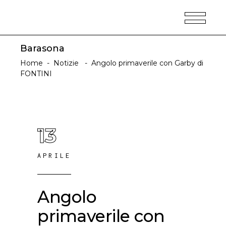
Barasona
Home
-
Notizie
-
Angolo primaverile con Garby di
FONTINI
13
APRILE
Angolo
primaverile con