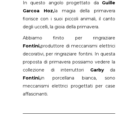
In questo angolo progettato da
Guille
Garcoa Hoz,
la magia della primavera
fiorisce con i suoi piccoli animali, il canto
degli uccelli, la gioia della primavera.
Abbiamo finito per ringraziare
Fontini,
produttore di meccanismi elettrici
decorativi, per ringraziare fontini. In questa
proposta di primavera possiamo vedere la
collezione di interruttori
Garby
da
Fontini,
in porcellana bianca, sono
meccanismi elettrici progettati per case
affascinanti.