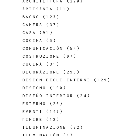
ARCHITETTURA
(220)
ARTESANÍA
(11)
BAGNO
(123)
CAMERA
(37)
CASA
(91)
COCINA
(5)
COMUNICACIÓN
(54)
COSTRUZIONE
(97)
CUCINA
(31)
DECORAZIONE
(293)
DESIGN DEGLI INTERNI
(129)
DISEGNO
(190)
DISEÑO INTERIOR
(24)
ESTERNO
(26)
EVENTI
(147)
FINIRE
(12)
ILLUMINAZIONE
(32)
ILUMINACIÓN
(1)