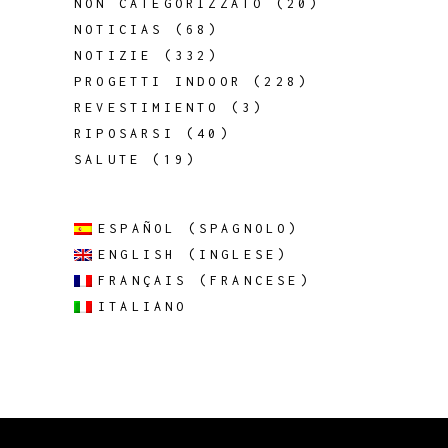
NON CATEGORIZZATO
(20)
NOTICIAS
(68)
NOTIZIE
(332)
PROGETTI INDOOR
(228)
REVESTIMIENTO
(3)
RIPOSARSI
(40)
SALUTE
(19)
ESPAÑOL
(
SPAGNOLO
)
ENGLISH
(
INGLESE
)
FRANÇAIS
(
FRANCESE
)
ITALIANO