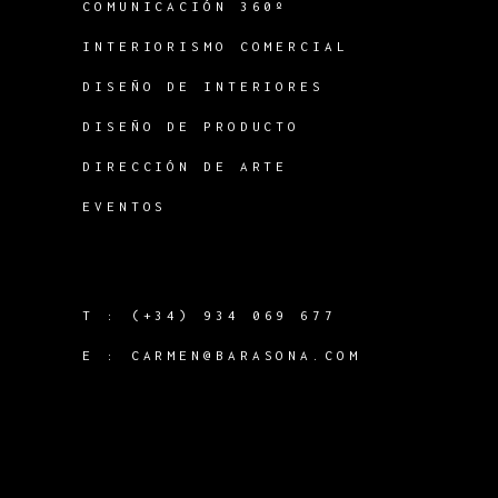
COMUNICACIÓN 360º
INTERIORISMO COMERCIAL
DISEÑO DE INTERIORES
DISEÑO DE PRODUCTO
DIRECCIÓN DE ARTE
EVENTOS
T :
(+34) 934 069 677
E :
CARMEN@BARASONA.COM