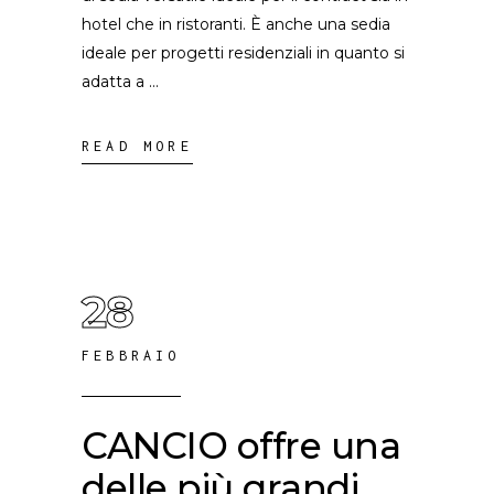
hotel che in ristoranti. È anche una sedia
ideale per progetti residenziali in quanto si
adatta a
READ MORE
28
FEBBRAIO
CANCIO offre una
delle più grandi