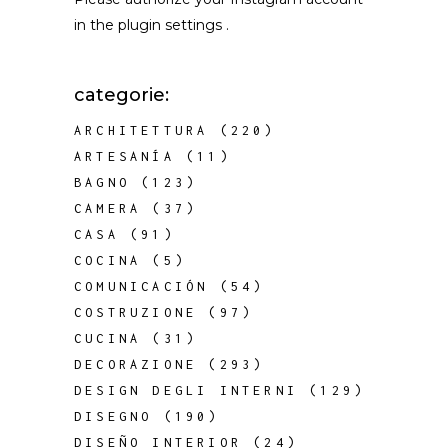
in the
plugin settings
.
categorie:
ARCHITETTURA
(220)
ARTESANÍA
(11)
BAGNO
(123)
CAMERA
(37)
CASA
(91)
COCINA
(5)
COMUNICACIÓN
(54)
COSTRUZIONE
(97)
CUCINA
(31)
DECORAZIONE
(293)
DESIGN DEGLI INTERNI
(129)
DISEGNO
(190)
DISEÑO INTERIOR
(24)