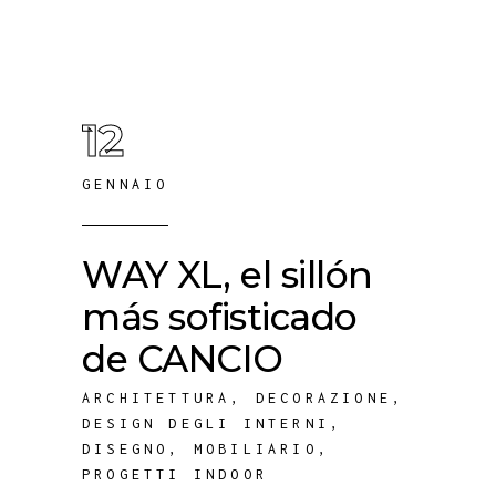
12
GENNAIO
WAY XL, el sillón
más sofisticado
de CANCIO
ARCHITETTURA
,
DECORAZIONE
,
DESIGN DEGLI INTERNI
,
DISEGNO
,
MOBILIARIO
,
PROGETTI INDOOR