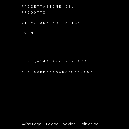
PROGETTAZIONE DEL
PRODOTTO
DIREZIONE ARTISTICA
EVENTI
T :
(+34) 934 069 677
E :
CARMEN@BARASONA.COM
Aviso Legal
–
Ley de Cookies
–
Política de