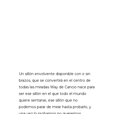
Un sillón envolvente disponible con o sin
brazos, que se convertirá en el centro de
todas las miradas Way de Cancio nace para
ser ese sillón en el que todo el mundo
quiere sentarse, ese sillón que no
podemos parar de mirar hasta probarlo, y
una vez lo probamos no queremos