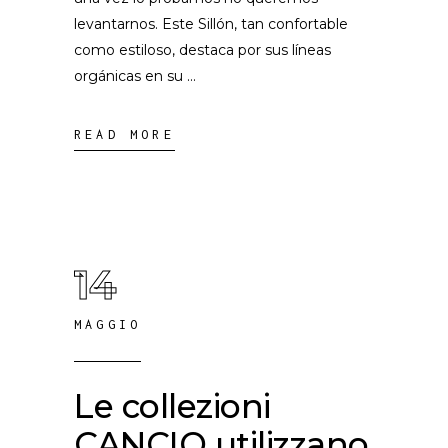
levantarnos. Este Sillón, tan confortable
como estiloso, destaca por sus líneas
orgánicas en su
READ MORE
14
MAGGIO
Le collezioni
CANCIO utilizzano