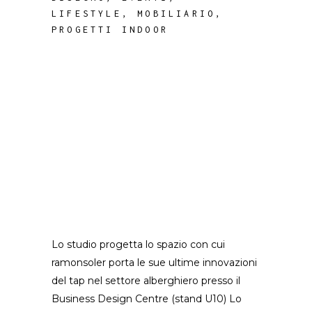
LIFESTYLE
,
MOBILIARIO
,
PROGETTI INDOOR
Lo studio progetta lo spazio con cui
ramonsoler porta le sue ultime innovazioni
del tap nel settore alberghiero presso il
Business Design Centre (stand U10) Lo