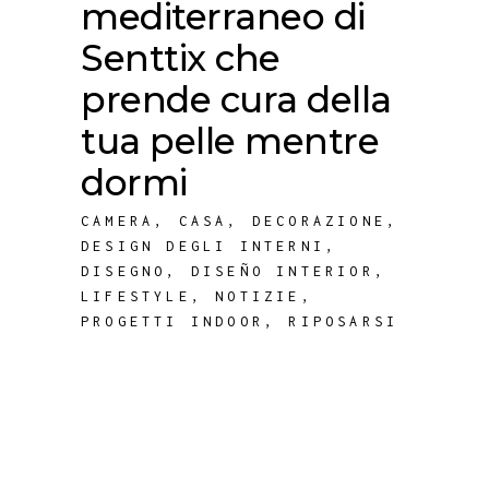
mediterraneo di
Senttix che
prende cura della
tua pelle mentre
dormi
CAMERA
,
CASA
,
DECORAZIONE
,
DESIGN DEGLI INTERNI
,
DISEGNO
,
DISEÑO INTERIOR
,
LIFESTYLE
,
NOTIZIE
,
PROGETTI INDOOR
,
RIPOSARSI