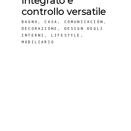
integrato e
controllo versatile
BAGNO
,
CASA
,
COMUNICACIÓN
,
DECORAZIONE
,
DESIGN DEGLI
INTERNI
,
LIFESTYLE
,
MOBILIARIO