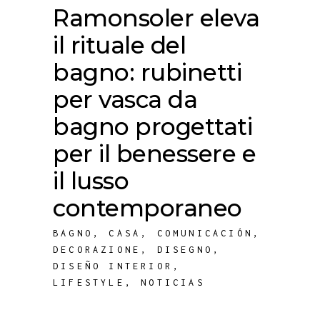
Ramonsoler eleva
il rituale del
bagno: rubinetti
per vasca da
bagno progettati
per il benessere e
il lusso
contemporaneo
BAGNO
,
CASA
,
COMUNICACIÓN
,
DECORAZIONE
,
DISEGNO
,
DISEÑO INTERIOR
,
LIFESTYLE
,
NOTICIAS