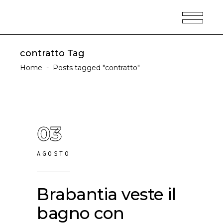
contratto Tag
Home
-
Posts tagged "contratto"
03
AGOSTO
Brabantia veste il
bagno con