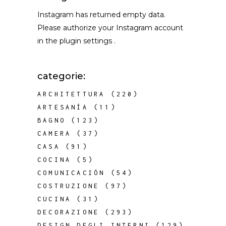
Instagram has returned empty data.
Please authorize your Instagram account
in the
plugin settings
.
categorie:
ARCHITETTURA
(220)
ARTESANÍA
(11)
BAGNO
(123)
CAMERA
(37)
CASA
(91)
COCINA
(5)
COMUNICACIÓN
(54)
COSTRUZIONE
(97)
CUCINA
(31)
DECORAZIONE
(293)
DESIGN DEGLI INTERNI
(129)