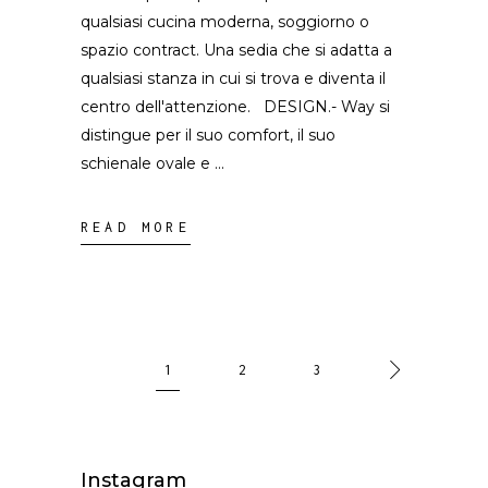
qualsiasi cucina moderna, soggiorno o
spazio contract. Una sedia che si adatta a
qualsiasi stanza in cui si trova e diventa il
centro dell'attenzione. DESIGN.- Way si
distingue per il suo comfort, il suo
schienale ovale e
READ MORE
1
2
3
Instagram