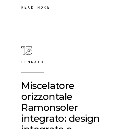
READ MORE
13
GENNAIO
Miscelatore
orizzontale
Ramonsoler
integrato: design