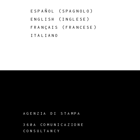
ESPAÑOL
(
SPAGNOLO
)
ENGLISH
(
INGLESE
)
FRANÇAIS
(
FRANCESE
)
ITALIANO
AGENZIA DI STAMPA
360A COMUNICAZIONE
CONSULTANCY