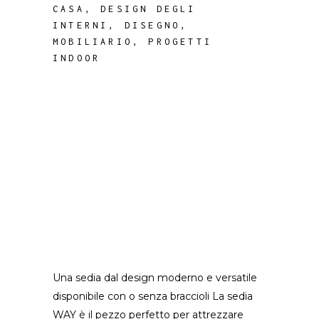
CASA
,
DESIGN DEGLI
INTERNI
,
DISEGNO
,
MOBILIARIO
,
PROGETTI
INDOOR
Una sedia dal design moderno e versatile
disponibile con o senza braccioli La sedia
WAY è il pezzo perfetto per attrezzare