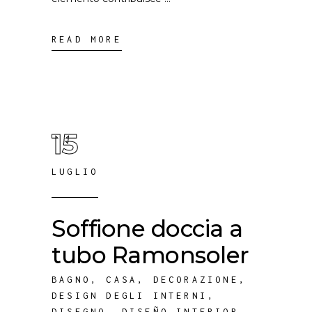
READ MORE
15
LUGLIO
Soffione doccia a
tubo Ramonsoler
BAGNO
,
CASA
,
DECORAZIONE
,
DESIGN DEGLI INTERNI
,
DISEGNO
,
DISEÑO INTERIOR
,