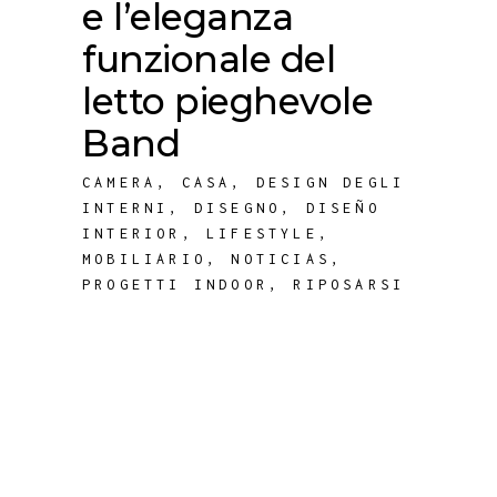
e l’eleganza
funzionale del
letto pieghevole
Band
CAMERA
,
CASA
,
DESIGN DEGLI
INTERNI
,
DISEGNO
,
DISEÑO
INTERIOR
,
LIFESTYLE
,
MOBILIARIO
,
NOTICIAS
,
PROGETTI INDOOR
,
RIPOSARSI