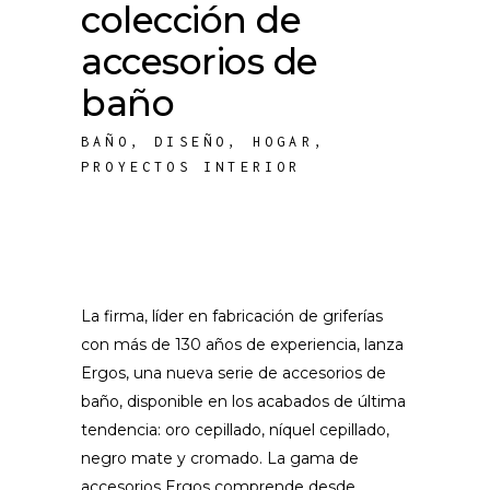
colección de
accesorios de
baño
BAÑO
,
DISEÑO
,
HOGAR
,
PROYECTOS INTERIOR
La firma, líder en fabricación de griferías
con más de 130 años de experiencia, lanza
Ergos, una nueva serie de accesorios de
baño, disponible en los acabados de última
tendencia: oro cepillado, níquel cepillado,
negro mate y cromado. La gama de
accesorios Ergos comprende desde