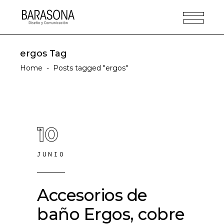
ergos Tag
Home
-
Posts tagged "ergos"
10
JUNIO
Accesorios de
baño Ergos, cobre