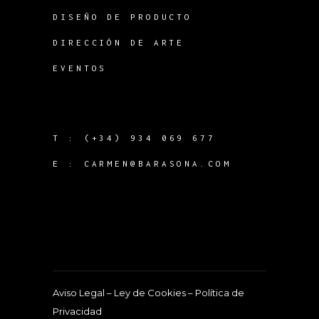
DISEÑO DE PRODUCTO
DIRECCIÓN DE ARTE
EVENTOS
T :
(+34) 934 069 677
E :
CARMEN@BARASONA.COM
Aviso Legal
–
Ley de Cookies
–
Política de
Privacidad