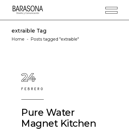
extraible Tag
Home
-
Posts tagged "extraible"
24
FEBRERO
Pure Water
Magnet Kitchen