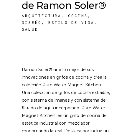
de Ramon Soler®
ARQUITECTURA
,
COCINA
,
DISEÑO
,
ESTILO DE VIDA
,
SALUD
Ramon Soler® une lo mejor de sus
innovaciones en grifos de cocina y crea la
colección Pure Water Magnet Kitchen.
Una colección de grifos de cocina extraíble,
con sistema de imanes y con sistema de
filtrado de agua incorporado. Pure Water
Magnet Kitchen, es un grifo de cocina de
estética industrial con mezclador
monomando lateral. Destaca por incluir un