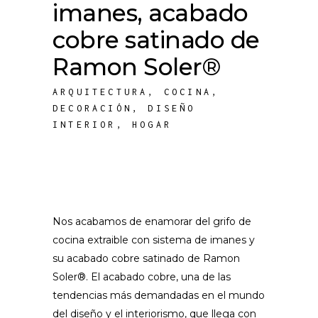
imanes, acabado
cobre satinado de
Ramon Soler®
ARQUITECTURA
,
COCINA
,
DECORACIÓN
,
DISEÑO
INTERIOR
,
HOGAR
Nos acabamos de enamorar del grifo de
cocina extraible con sistema de imanes y
su acabado cobre satinado de Ramon
Soler®. El acabado cobre, una de las
tendencias más demandadas en el mundo
del diseño y el interiorismo, que llega con