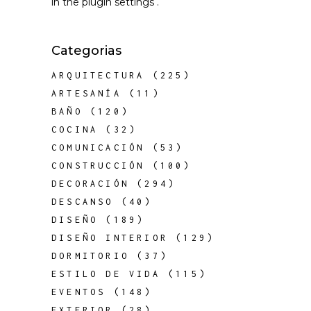
in the
plugin settings
.
Categorias
ARQUITECTURA
(225)
ARTESANÍA
(11)
BAÑO
(120)
COCINA
(32)
COMUNICACIÓN
(53)
CONSTRUCCIÓN
(100)
DECORACIÓN
(294)
DESCANSO
(40)
DISEÑO
(189)
DISEÑO INTERIOR
(129)
DORMITORIO
(37)
ESTILO DE VIDA
(115)
EVENTOS
(148)
EXTERIOR
(28)