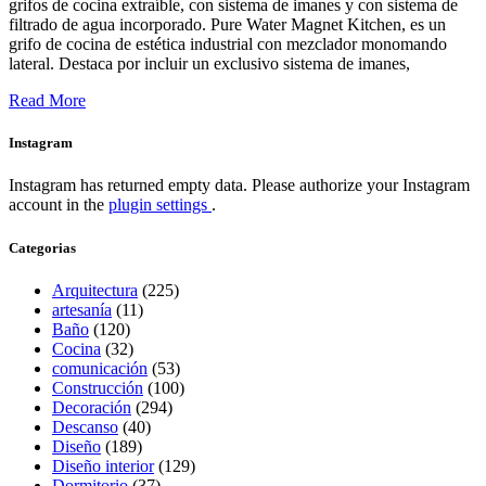
grifos de cocina extraíble, con sistema de imanes y con sistema de
filtrado de agua incorporado. Pure Water Magnet Kitchen, es un
grifo de cocina de estética industrial con mezclador monomando
lateral. Destaca por incluir un exclusivo sistema de imanes,
Read More
Instagram
Instagram has returned empty data. Please authorize your Instagram
account in the
plugin settings
.
Categorias
Arquitectura
(225)
artesanía
(11)
Baño
(120)
Cocina
(32)
comunicación
(53)
Construcción
(100)
Decoración
(294)
Descanso
(40)
Diseño
(189)
Diseño interior
(129)
Dormitorio
(37)