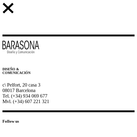
DISEÑO &
COMUNICACIÓN
c\ Pelfort, 20 casa 3
08017 Barcelona
Tel. (+34) 934 069 677
Mvl. (+34) 607 221 321
Follow us