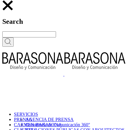
Search
SERVICIOS
PRENSA
AGENCIA DE PRENSA
CARMEN BARASONA
Consultoría de Comunicación 360°
CLIENTES
RELACIONES PÚBLICAS CON ARQUITECTOS,