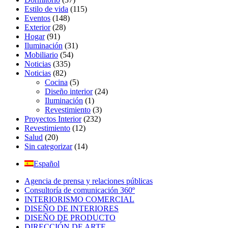
Estilo de vida
(115)
Eventos
(148)
Exterior
(28)
Hogar
(91)
Iluminación
(31)
Mobiliario
(54)
Noticias
(335)
Noticias
(82)
Cocina
(5)
Diseño interior
(24)
Iluminación
(1)
Revestimiento
(3)
Proyectos Interior
(232)
Revestimiento
(12)
Salud
(20)
Sin categorizar
(14)
Español
Agencia de prensa y relaciones públicas
Consultoría de comunicación 360º
INTERIORISMO COMERCIAL
DISEÑO DE INTERIORES
DISEÑO DE PRODUCTO
DIRECCIÓN DE ARTE