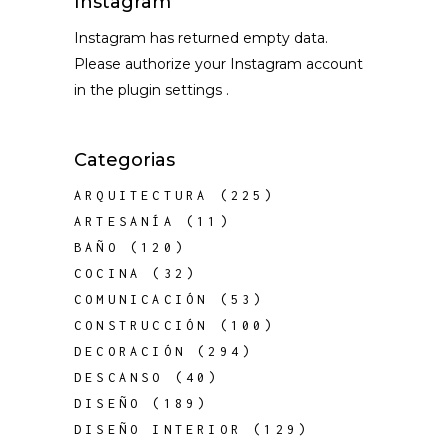
Instagram
Instagram has returned empty data.
Please authorize your Instagram account
in the
plugin settings
.
Categorias
ARQUITECTURA
(225)
ARTESANÍA
(11)
BAÑO
(120)
COCINA
(32)
COMUNICACIÓN
(53)
CONSTRUCCIÓN
(100)
DECORACIÓN
(294)
DESCANSO
(40)
DISEÑO
(189)
DISEÑO INTERIOR
(129)