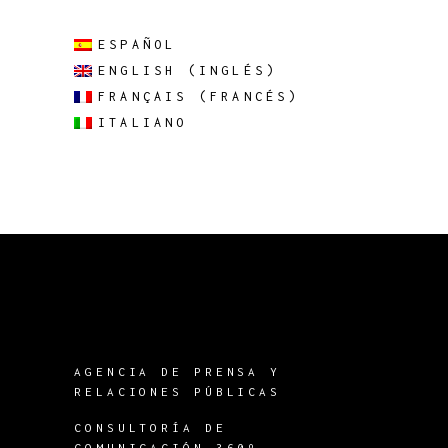
ESPAÑOL
ENGLISH
(
INGLÉS
)
FRANÇAIS
(
FRANCÉS
)
ITALIANO
AGENCIA DE PRENSA Y
RELACIONES PÚBLICAS
CONSULTORÍA DE
COMUNICACIÓN 360º