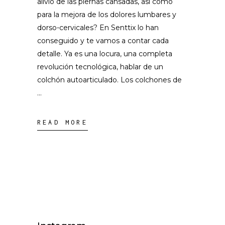
alivio de las piernas cansadas, así como
para la mejora de los dolores lumbares y
dorso-cervicales? En Senttix lo han
conseguido y te vamos a contar cada
detalle. Ya es una locura, una completa
revolución tecnológica, hablar de un
colchón autoarticulado. Los colchones de
READ MORE