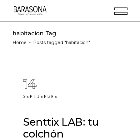
habitacion Tag
Home
-
Posts tagged "habitacion"
14
SEPTIEMBRE
Senttix LAB: tu
colchón